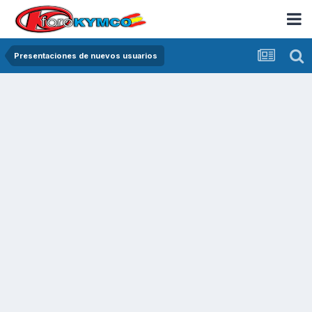
Presentaciones de nuevos usuarios