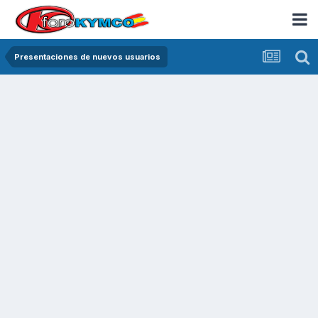
Presentaciones de nuevos usuarios