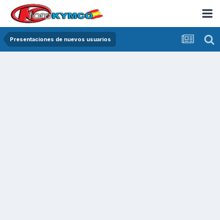
Presentaciones de nuevos usuarios