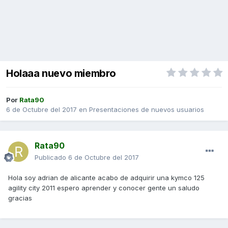
Holaaa nuevo miembro
Por
Rata90
6 de Octubre del 2017
en
Presentaciones de nuevos usuarios
Rata90
Publicado
6 de Octubre del 2017
Hola soy adrian de alicante acabo de adquirir una kymco 125
agility city 2011 espero aprender y conocer gente un saludo
gracias