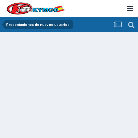
Presentaciones de nuevos usuarios