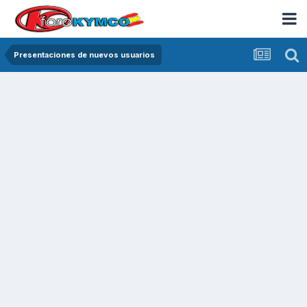
Presentaciones de nuevos usuarios