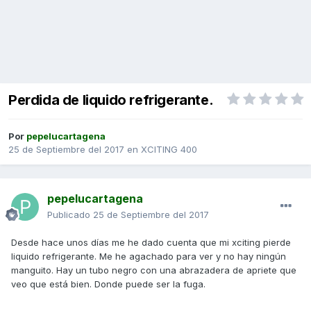
Perdida de liquido refrigerante.
Por
pepelucartagena
25 de Septiembre del 2017
en
XCITING 400
pepelucartagena
Publicado
25 de Septiembre del 2017
Desde hace unos días me he dado cuenta que mi xciting pierde
liquido refrigerante. Me he agachado para ver y no hay ningún
manguito. Hay un tubo negro con una abrazadera de apriete que
veo que está bien. Donde puede ser la fuga.