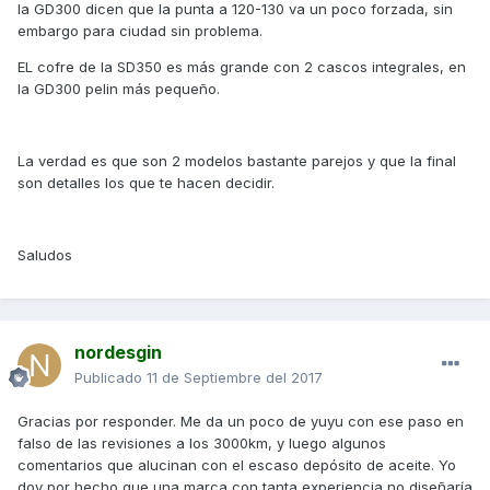
la GD300 dicen que la punta a 120-130 va un poco forzada, sin
embargo para ciudad sin problema.
EL cofre de la SD350 es más grande con 2 cascos integrales, en
la GD300 pelin más pequeño.
La verdad es que son 2 modelos bastante parejos y que la final
son detalles los que te hacen decidir.
Saludos
nordesgin
Publicado
11 de Septiembre del 2017
Gracias por responder. Me da un poco de yuyu con ese paso en
falso de las revisiones a los 3000km, y luego algunos
comentarios que alucinan con el escaso depósito de aceite. Yo
doy por hecho que una marca con tanta experiencia no diseñaría