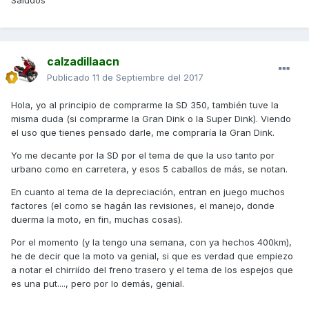
Saludos
calzadillaacn
Publicado
11 de Septiembre del 2017
Hola, yo al principio de comprarme la SD 350, también tuve la
misma duda (si comprarme la Gran Dink o la Super Dink). Viendo
el uso que tienes pensado darle, me compraría la Gran Dink.
Yo me decante por la SD por el tema de que la uso tanto por
urbano como en carretera, y esos 5 caballos de más, se notan.
En cuanto al tema de la depreciación, entran en juego muchos
factores (el como se hagán las revisiones, el manejo, donde
duerma la moto, en fin, muchas cosas).
Por el momento (y la tengo una semana, con ya hechos 400km),
he de decir que la moto va genial, si que es verdad que empiezo
a notar el chirriído del freno trasero y el tema de los espejos que
es una put...., pero por lo demás, genial.