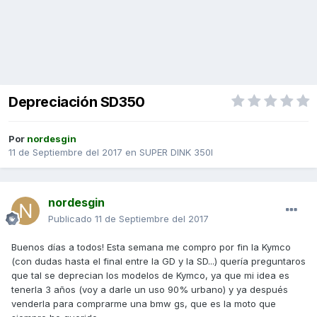
Depreciación SD350
Por
nordesgin
11 de Septiembre del 2017
en
SUPER DINK 350I
nordesgin
Publicado
11 de Septiembre del 2017
Buenos días a todos! Esta semana me compro por fin la Kymco
(con dudas hasta el final entre la GD y la SD...) quería preguntaros
que tal se deprecian los modelos de Kymco, ya que mi idea es
tenerla 3 años (voy a darle un uso 90% urbano) y ya después
venderla para comprarme una bmw gs, que es la moto que