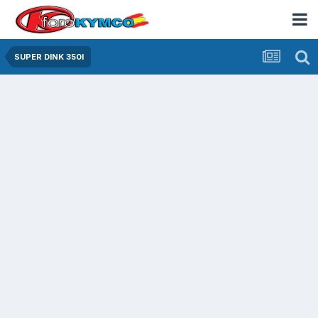
SUPER DINK 350I