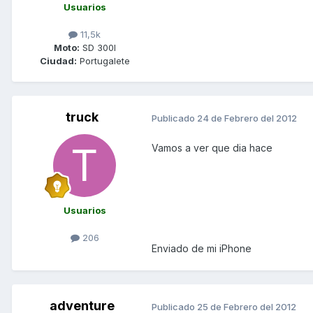
Usuarios
11,5k
Moto:
SD 300I
Ciudad:
Portugalete
truck
Publicado
24 de Febrero del 2012
Vamos a ver que dia hace
Usuarios
206
Enviado de mi iPhone
adventure
Publicado
25 de Febrero del 2012