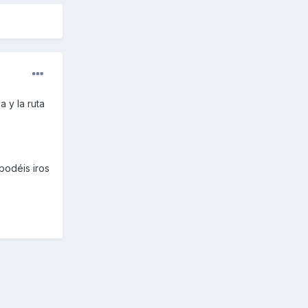
 y la ruta
podéis iros