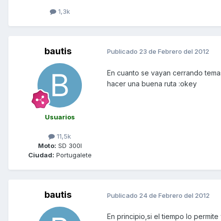
1,3k
bautis
Publicado
23 de Febrero del 2012
En cuanto se vayan cerrando temas
hacer una buena ruta :okey
Usuarios
11,5k
Moto:
SD 300I
Ciudad:
Portugalete
bautis
Publicado
24 de Febrero del 2012
En principio,si el tiempo lo permit