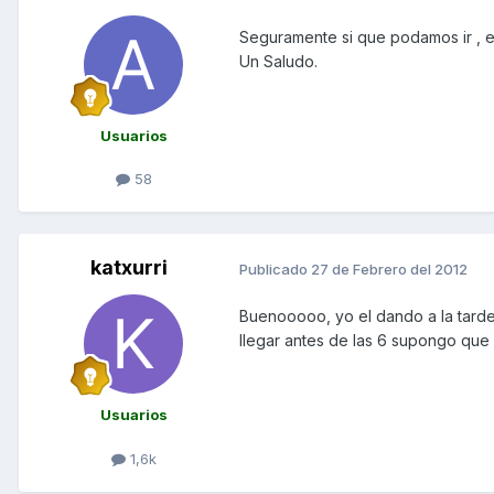
Seguramente si que podamos ir , es
Un Saludo.
Usuarios
58
katxurri
Publicado
27 de Febrero del 2012
Buenooooo, yo el dando a la tarde
llegar antes de las 6 supongo que n
Usuarios
1,6k