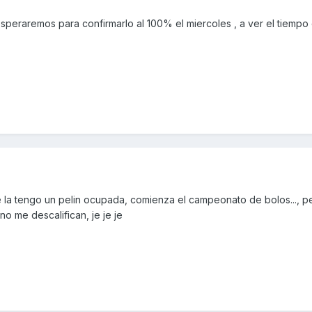
peraremos para confirmarlo al 100% el miercoles , a ver el tiempo 
 la tengo un pelin ocupada, comienza el campeonato de bolos..., p
o me descalifican, je je je