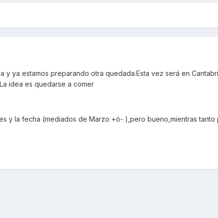
a y ya estamos preparando otra quedada.Esta vez será en Cantabria
La idea es quedarse a comer
les y la fecha (mediados de Marzo +ó- ),pero bueno,mientras tanto 