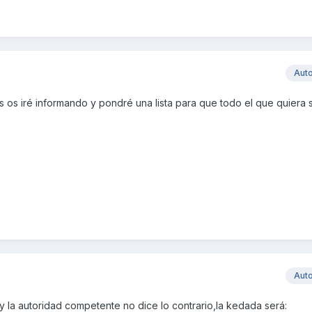
Aut
 os iré informando y pondré una lista para que todo el que quiera 
Aut
e y la autoridad competente no dice lo contrario,la kedada será: