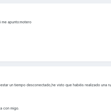
asi me apunto:motero
tar un tiempo desconectado,he visto que habéis realizado una ruti
ta con migo.