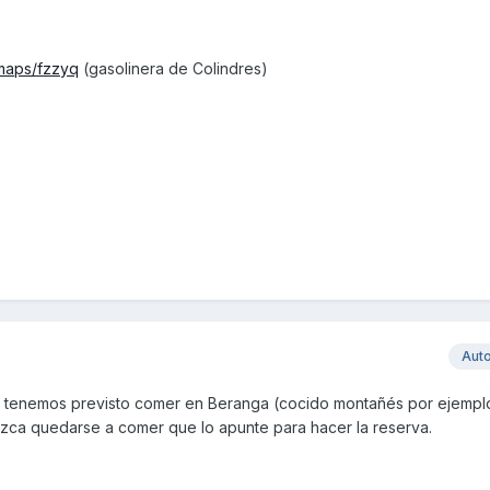
/maps/fzzyq
(gasolinera de Colindres)
Aut
a tenemos previsto comer en Beranga (cocido montañés por ejempl
tezca quedarse a comer que lo apunte para hacer la reserva.