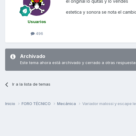
el original lo quitas y lo vendes
estetica y sonora se nota el cambi
Usuarios
496
Archivado
Este tema ahora está archivado y cerrado a otras respuesta
Ir a la lista de temas
Inicio
FORO TÉCNICO
Mecánica
Variador malossi y escape l