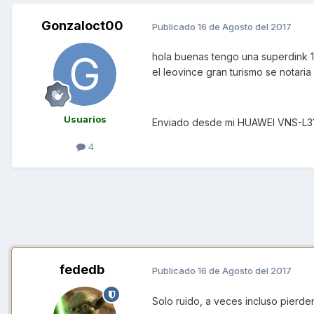
Gonzaloct00
Publicado
16 de Agosto del 2017
hola buenas tengo una superdink 1
el leovince gran turismo se notaria
Usuarios
Enviado desde mi HUAWEI VNS-L31
4
fededb
Publicado
16 de Agosto del 2017
Solo ruido, a veces incluso pierd