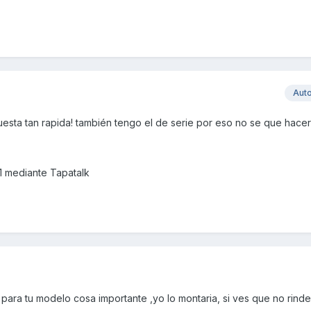
Aut
uesta tan rapida! también tengo el de serie por eso no se que hacer
 mediante Tapatalk
 para tu modelo cosa importante ,yo lo montaria, si ves que no rin