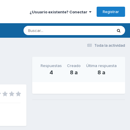
Registrar
¿Usuario existente? Conectar
Toda la actividad
Respuestas
Creado
Última respuesta
4
8 a
8 a