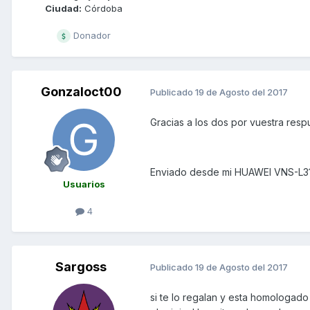
Ciudad:
Córdoba
Donador
Gonzaloct00
Publicado
19 de Agosto del 2017
Gracias a los dos por vuestra resp
Enviado desde mi HUAWEI VNS-L31
Usuarios
4
Sargoss
Publicado
19 de Agosto del 2017
si te lo regalan y esta homologado