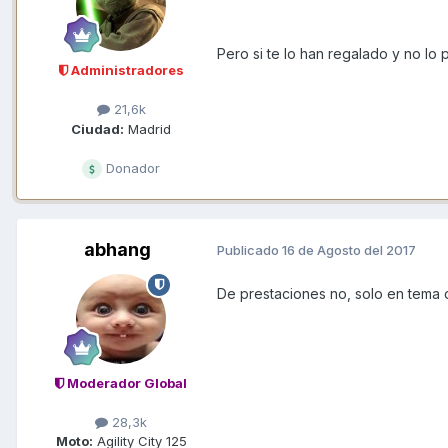
Pero si te lo han regalado y no lo
Administradores
21,6k
Ciudad:
Madrid
Donador
abhang
Publicado
16 de Agosto del 2017
De prestaciones no, solo en tema d
Moderador Global
28,3k
Moto:
Agility City 125