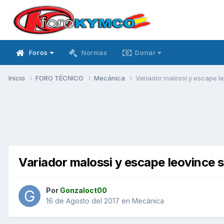
Foros
Normas
Donar
Inicio
FORO TÉCNICO
Mecánica
Variador malossi y escape l
Variador malossi y escape leovince 
Por
Gonzaloct00
16 de Agosto del 2017
en
Mecánica