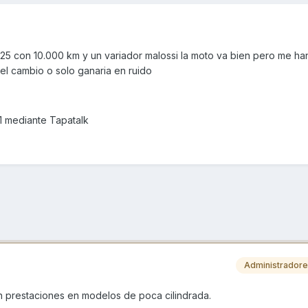
25 con 10.000 km y un variador malossi la moto va bien pero me ha
 el cambio o solo ganaria en ruido
 mediante Tapatalk
Administrador
en prestaciones en modelos de poca cilindrada.