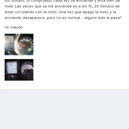
los 1000km, lo compruebo cada vez se enciende y está bien de
nivel. Las veces que se me enciende es a los 15, 20 minutos de
estar circulando con la moto. Una vez que apago la moto y la
enciendo desaparece, pero no es normal… alguno más le pasa?
Un saludo