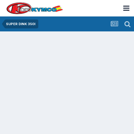
SUPER DINK 350I