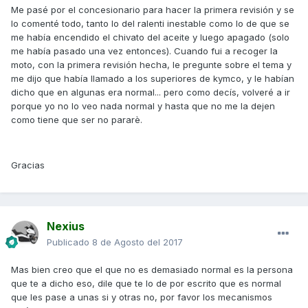
Me pasé por el concesionario para hacer la primera revisión y se
lo comenté todo, tanto lo del ralenti inestable como lo de que se
me había encendido el chivato del aceite y luego apagado (solo
me había pasado una vez entonces). Cuando fui a recoger la
moto, con la primera revisión hecha, le pregunte sobre el tema y
me dijo que había llamado a los superiores de kymco, y le habían
dicho que en algunas era normal... pero como decís, volveré a ir
porque yo no lo veo nada normal y hasta que no me la dejen
como tiene que ser no pararè.
Gracias
Nexius
Publicado
8 de Agosto del 2017
Mas bien creo que el que no es demasiado normal es la persona
que te a dicho eso, dile que te lo de por escrito que es normal
que les pase a unas si y otras no, por favor los mecanismos