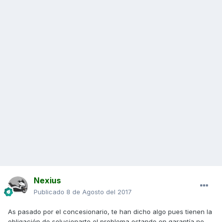
Nexius
Publicado
8 de Agosto del 2017
As pasado por el concesionario, te han dicho algo pues tienen la
obligación de solucionarte el problema estando en garantía no