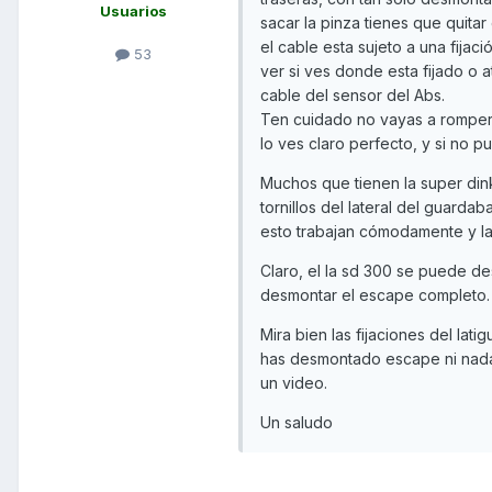
Usuarios
sacar la pinza tienes que quitar e
el cable esta sujeto a una fijaci
53
ver si ves donde esta fijado o at
cable del sensor del Abs.
Ten cuidado no vayas a romperlo
lo ves claro perfecto, y si no 
Muchos que tienen la super din
tornillos del lateral del guard
esto trabajan cómodamente y la 
Claro, el la sd 300 se puede d
desmontar el escape completo.
Mira bien las fijaciones del latig
has desmontado escape ni nada.
un video.
Un saludo