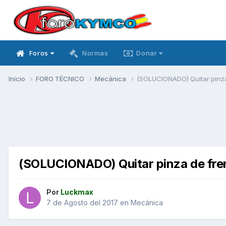
Foros
Normas
Donar
Inicio
FORO TÉCNICO
Mecánica
(SOLUCIONADO) Quitar pinza 
(SOLUCIONADO) Quitar pinza de fren
Por
Luckmax
7 de Agosto del 2017
en
Mecánica