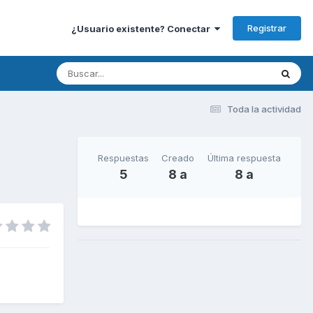
Registrar
¿Usuario existente? Conectar
Toda la actividad
Respuestas
Creado
Última respuesta
5
8 a
8 a