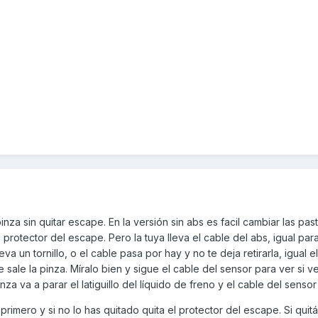
 sin quitar escape. En la versión sin abs es facil cambiar las pasti
 protector del escape. Pero la tuya lleva el cable del abs, igual para
eva un tornillo, o el cable pasa por hay y no te deja retirarla, igual e
te sale la pinza. Míralo bien y sigue el cable del sensor para ver si 
inza va a parar el latiguillo del líquido de freno y el cable del sensor
rimero y si no lo has quitado quita el protector del escape. Si quit