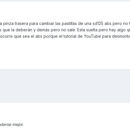
a pinza trasera para cambiar las pastillas de una sd125 abs pero n
los que la deberán y demás pero no sale. Esta suelta pero hay algo q
 ocurre que sea el abs porque el tutorial de YouTube para desmonta
nderse mejor.