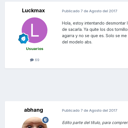
Luckmax
Publicado
7 de Agosto del 2017
Hola, estoy intentando desmontar l
de sacarla. Ya quite los dos tornil
agarra y no se que es. Solo se me
del modelo abs.
Usuarios
69
abhang
Publicado
7 de Agosto del 2017
Edito parte del título, para compre