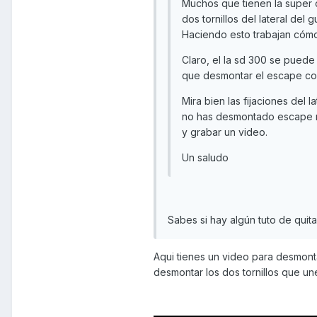
Muchos que tienen la super 
dos tornillos del lateral del
Haciendo esto trabajan cómo
Claro, el la sd 300 se puede
que desmontar el escape co
Mira bien las fijaciones del la
no has desmontado escape ni
y grabar un video.
Un saludo
Sabes si hay algún tuto de quit
Aqui tienes un video para desmontar
desmontar los dos tornillos que une