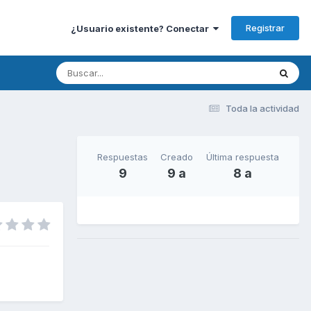
Registrar
¿Usuario existente? Conectar
Toda la actividad
Respuestas
Creado
Última respuesta
9
9 a
8 a