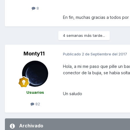
8
En fin, muchas gracias a todos por e
4 semanas más tarde...
Monty11
Publicado
2 de Septiembre del 2017
Hola, a mi me paso que pille un ba
conector de la bujia, se habia solt
Usuarios
Un saludo
82
Archivado