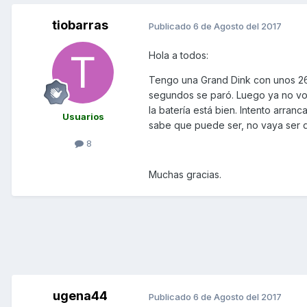
tiobarras
Publicado
6 de Agosto del 2017
Hola a todos:
Tengo una Grand Dink con unos 26
segundos se paró. Luego ya no volv
la batería está bien. Intento arran
Usuarios
sabe que puede ser, no vaya ser qu
8
Muchas gracias.
ugena44
Publicado
6 de Agosto del 2017