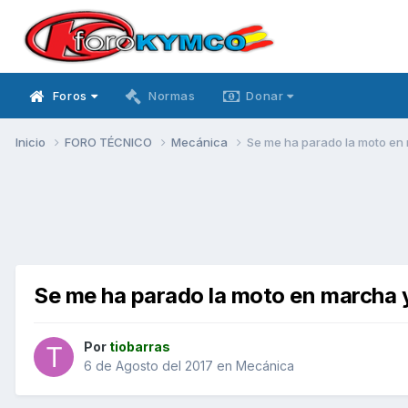
Foros
Normas
Donar
Inicio
FORO TÉCNICO
Mecánica
Se me ha parado la moto en 
Se me ha parado la moto en marcha y
Por
tiobarras
6 de Agosto del 2017
en
Mecánica