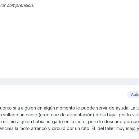
ayor comprensión.
Aut
cuento si a alguien en algún momento le puede servir de ayuda. La 
bía soltado un cable (creo que de alimentación) de la bujía. por lo vis
 lo mismo alguien había hurgado en la moto, pero lo descarto porqu
cima la moto arrancó y circuló por un rato. EL del taller muy majo 