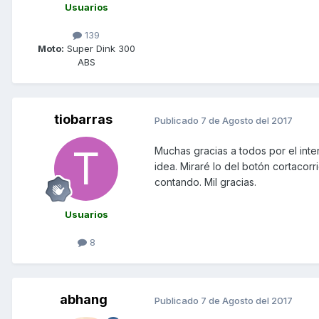
Usuarios
139
Moto:
Super Dink 300
ABS
tiobarras
Publicado
7 de Agosto del 2017
Muchas gracias a todos por el inte
idea. Miraré lo del botón cortacorr
contando. Mil gracias.
Usuarios
8
abhang
Publicado
7 de Agosto del 2017