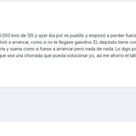
.000 kms de 125 y ayer iba por mi pueblo y empezó a perder fuerz
ió a arrancar, como si no le llegase gasolina. EL depósito tiene co
carla y suena como si fuese a arrancar pero nada de nada. Lo digo po
e sea una chorrada que pueda solucionar yo, así me ahorro el tall