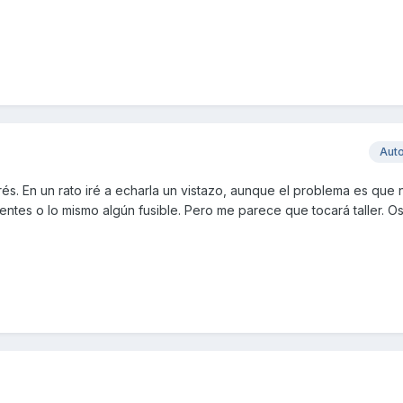
Aut
rés. En un rato iré a echarla un vistazo, aunque el problema es que 
ientes o lo mismo algún fusible. Pero me parece que tocará taller. Os