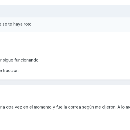
e se te haya roto
r sigue funcionando.
e traccion.
la otra vez en el momento y fue la correa según me dijeron. A lo m