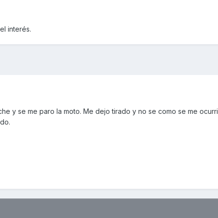
l interés.
che y se me paro la moto. Me dejo tirado y no se como se me ocurri
ado.