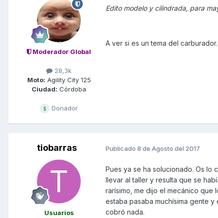
Edito modelo y cilindrada, para m
A ver si es un tema del carburador.
Moderador Global
28,3k
Moto:
Agility City 125
Ciudad:
Córdoba
Donador
tiobarras
Publicado
8 de Agosto del 2017
Pues ya se ha solucionado. Os lo 
llevar al taller y resulta que se ha
rarísimo, me dijo el mecánico que
estaba pasaba muchísima gente y en
cobró nada.
Usuarios