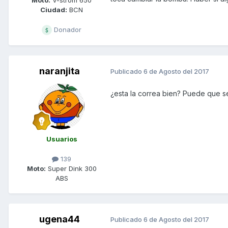
Ciudad:
BCN
Donador
naranjita
Publicado
6 de Agosto del 2017
¿esta la correa bien? Puede que s
Usuarios
139
Moto:
Super Dink 300
ABS
ugena44
Publicado
6 de Agosto del 2017