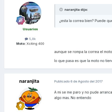
naranjita dijo:
¿esta la correa bien? Puede qu
Usuarios
5,8k
Moto:
Xciting 400
aunque se rompa la correa el moto
lo que pasa es que la moto no tien
naranjita
Publicado
6 de Agosto del 2017
A mi se me paro y no pude arrancar
algo mas. No entiendo