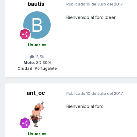
bautis
Publicado
10 de Julio del 2017
Bienvenido al foro :beer
Usuarios
11,5k
Moto:
SD 300I
Ciudad:
Portugalete
ant_oc
Publicado
10 de Julio del 2017
Bienvenido al foro.
Usuarios