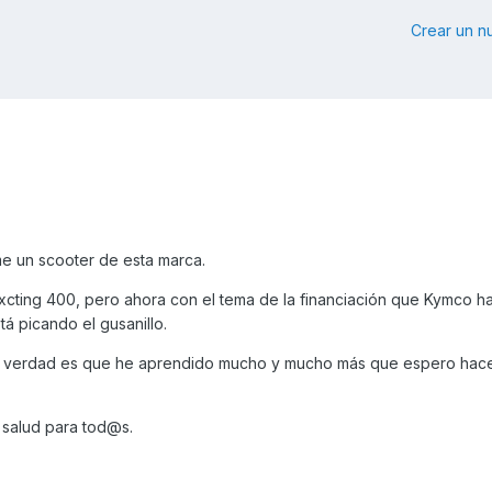
Crear un 
e un scooter de esta marca.
 xcting 400, pero ahora con el tema de la financiación que Kymco h
á picando el gusanillo.
la verdad es que he aprendido mucho y mucho más que espero hace
 salud para tod@s.