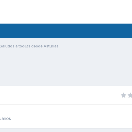
Saludos a tod@s desde Asturias.
uarios