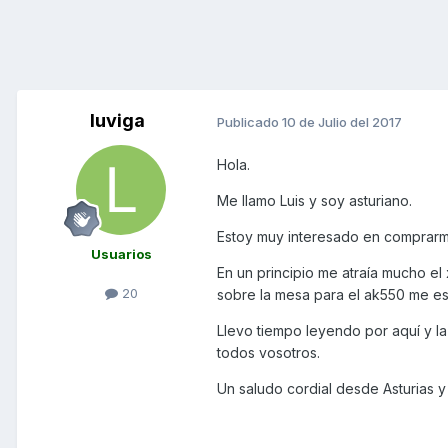
luviga
Publicado
10 de Julio del 2017
Hola.
Me llamo Luis y soy asturiano.
Estoy muy interesado en comprarm
Usuarios
En un principio me atraía mucho el
20
sobre la mesa para el ak550 me est
Llevo tiempo leyendo por aquí y 
todos vosotros.
Un saludo cordial desde Asturias y