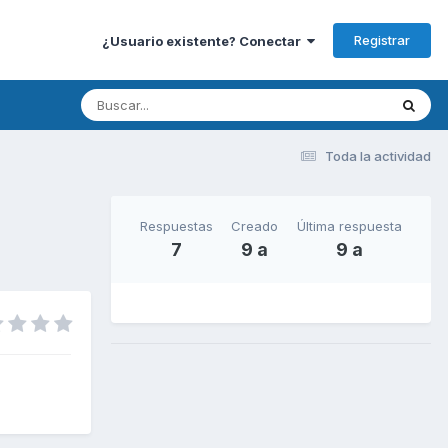
Registrar
¿Usuario existente? Conectar
Toda la actividad
Respuestas
Creado
Última respuesta
7
9 a
9 a