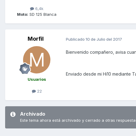
6,4k
Moto:
SD 125 Blanca
Morfil
Publicado
10 de Julio del 2017
Bienvenido compañero, avisa cuan
Enviado desde mi Hi10 mediante T
Usuarios
22
Archivado
Este tema ahora está archivado y cerrado a otras respuesta