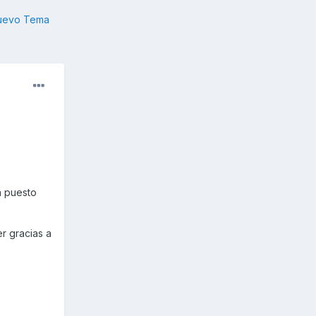
nuevo Tema
a puesto
r gracias a