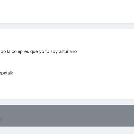
do la compres que yo tb soy asturiano
apatalk
s.