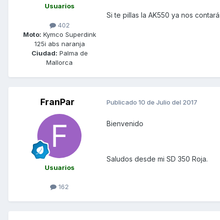
Usuarios
Si te pillas la AK550 ya nos contará
402
Moto:
Kymco Superdink
125i abs naranja
Ciudad:
Palma de
Mallorca
FranPar
Publicado
10 de Julio del 2017
Bienvenido
Saludos desde mi SD 350 Roja.
Usuarios
162