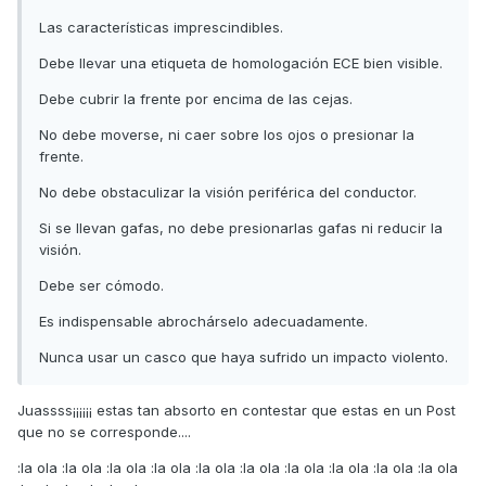
Las características imprescindibles.
Debe llevar una etiqueta de homologación ECE bien visible.
Debe cubrir la frente por encima de las cejas.
No debe moverse, ni caer sobre los ojos o presionar la
frente.
No debe obstaculizar la visión periférica del conductor.
Si se llevan gafas, no debe presionarlas gafas ni reducir la
visión.
Debe ser cómodo.
Es indispensable abrochárselo adecuadamente.
Nunca usar un casco que haya sufrido un impacto violento.
Juassss¡¡¡¡¡¡ estas tan absorto en contestar que estas en un Post
que no se corresponde....
:la ola :la ola :la ola :la ola :la ola :la ola :la ola :la ola :la ola :la ola