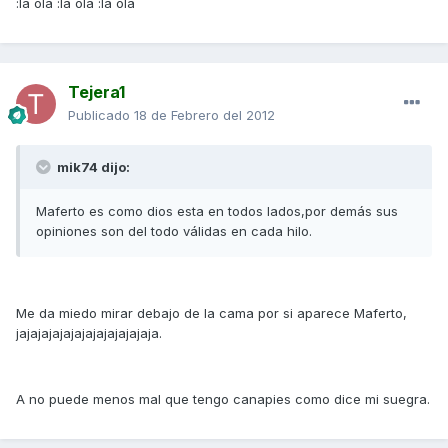
:la ola :la ola :la ola
Tejera1
Publicado
18 de Febrero del 2012
mik74 dijo:
Maferto es como dios esta en todos lados,por demás sus
opiniones son del todo válidas en cada hilo.
Me da miedo mirar debajo de la cama por si aparece Maferto,
jajajajajajajajajajajajaja.
A no puede menos mal que tengo canapies como dice mi suegra.