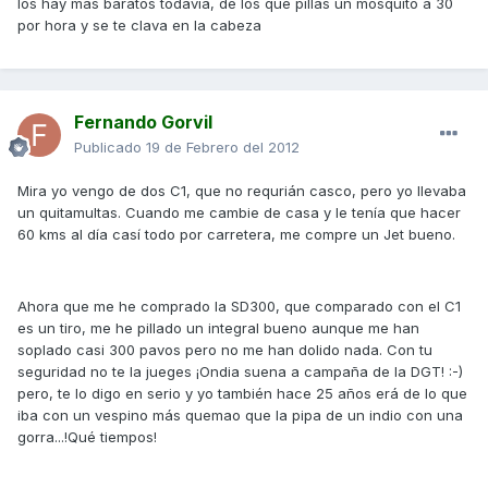
los hay mas baratos todavia, de los que pillas un mosquito a 30
por hora y se te clava en la cabeza
Fernando Gorvil
Publicado
19 de Febrero del 2012
Mira yo vengo de dos C1, que no requrián casco, pero yo llevaba
un quitamultas. Cuando me cambie de casa y le tenía que hacer
60 kms al día casí todo por carretera, me compre un Jet bueno.
Ahora que me he comprado la SD300, que comparado con el C1
es un tiro, me he pillado un integral bueno aunque me han
soplado casi 300 pavos pero no me han dolido nada. Con tu
seguridad no te la jueges ¡Ondia suena a campaña de la DGT! :-)
pero, te lo digo en serio y yo también hace 25 años erá de lo que
iba con un vespino más quemao que la pipa de un indio con una
gorra...!Qué tiempos!