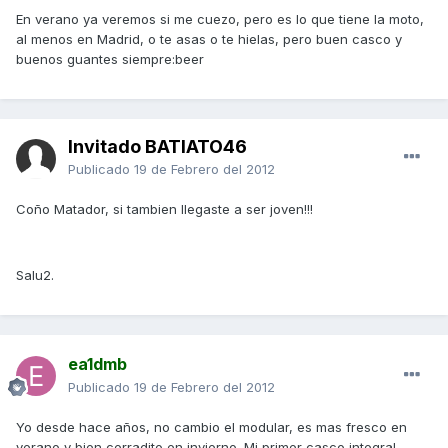
En verano ya veremos si me cuezo, pero es lo que tiene la moto,
al menos en Madrid, o te asas o te hielas, pero buen casco y
buenos guantes siempre:beer
Invitado BATIATO46
Publicado
19 de Febrero del 2012
Coño Matador, si tambien llegaste a ser joven!!!
Salu2.
ea1dmb
Publicado
19 de Febrero del 2012
Yo desde hace años, no cambio el modular, es mas fresco en
verano y bien cerradito en invierno. Mi primer casco integral,