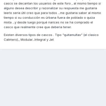
casco se decantan los usuarios de este foro , al mismo tiempo si
alguno desea describir y razonalizar su respuesta me gustaria
leerlo seria útil creo que para todos ...me gustaria saber al mismo
tiempo si su conducción es úrbana fuera de poblado o quiza
mixta ...y desde luego porqué narices no se ha comprado el
casco que realmente cree que deberia tener.
Existen diversos tipos de cascos . Tipo "quitamultas" (el clasico
Calimero)., Modular...Integral y Jet