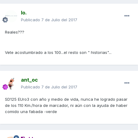
Io.
Publicado
7 de Julio del 2017
Reales???
Vete acostumbrado a los 100...el resto son " historias"...
ant_oc
Publicado
7 de Julio del 2017
SD125 EUro3 con año y medio de vida, nunca he logrado pasar
de los 110 Km./hora de marcador, ni aún con la ayuda de haber
comido una fabada -verde