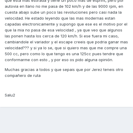
que esta mas estirada y tiene un poco mas de esprint, pero por
autovia en llano no me pasa de 102 km/h y de las 9000 rpm, en
cuesta abajo sube un poco las revoluciones pero casi nada la
velocidad. He estado leyendo que las mas modernas estan
capadas electronicamente y supongo que ese es el motivo por el
que la mia no pasa de esa velocidad , ya que veo que algunos
las ponen hasta los cerca de 120 km/h. Si ese fuera mi caso,
cambiandole el variador y el escape creeis que podria ganar mas
velocidad??? y si ya lo se, que si quiero mas que me compre una
500 cc, pero como lo que tengo es una 125cc pues tendre que
conformarme con esto , y por eso os pido alguna opinión.
Muchas gracias a todos y que sepais que por Jerez teneis otro
compañero de ruta
Salu2