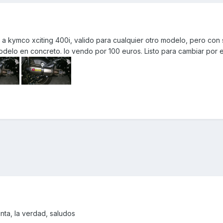
a kymco xciting 400i, valido para cualquier otro modelo, pero con
delo en concreto. lo vendo por 100 euros. Listo para cambiar por el
nta, la verdad, saludos