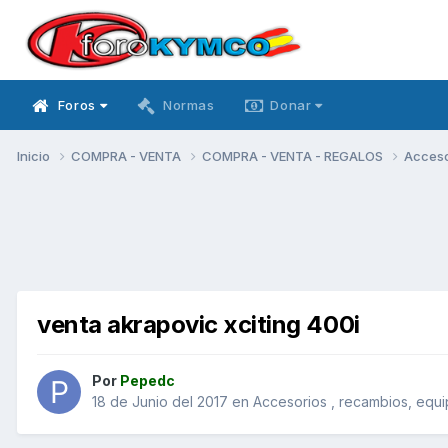
Foros
Normas
Donar
Inicio
COMPRA - VENTA
COMPRA - VENTA - REGALOS
Acceso
venta akrapovic xciting 400i
Por
Pepedc
18 de Junio del 2017
en
Accesorios , recambios, equ