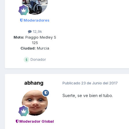
Moderadores
12,9k
Moto:
Piaggio Medley S
125
Ciudad:
Murcia
Donador
abhang
Publicado
23 de Junio del 2017
Suerte, se ve bien el tubo.
Moderador Global