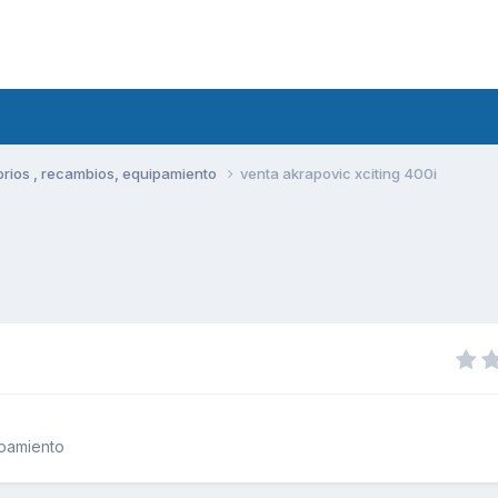
rios , recambios, equipamiento
venta akrapovic xciting 400i
ipamiento