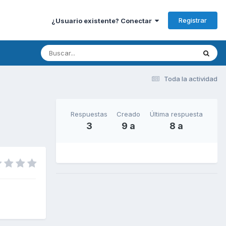
Registrar
¿Usuario existente? Conectar
Toda la actividad
Respuestas
Creado
Última respuesta
3
9 a
8 a