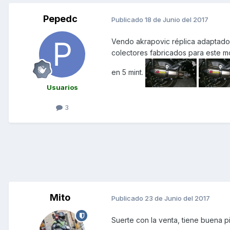
Pepedc
Publicado
18 de Junio del 2017
Vendo akrapovic réplica adaptado 
colectores fabricados para este mo
en 5 mint.
Usuarios
3
Mito
Publicado
23 de Junio del 2017
Suerte con la venta, tiene buena pi