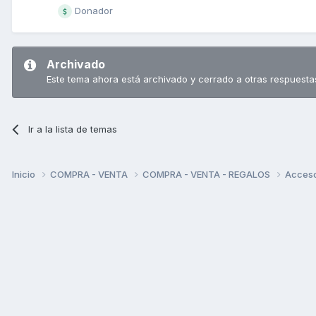
Donador
Archivado
Este tema ahora está archivado y cerrado a otras respuesta
Ir a la lista de temas
Inicio
COMPRA - VENTA
COMPRA - VENTA - REGALOS
Acceso