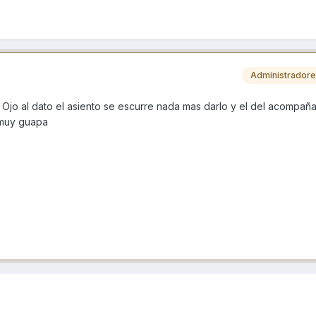
Administrador
 Ojo al dato el asiento se escurre nada mas darlo y el del acompañ
 muy guapa