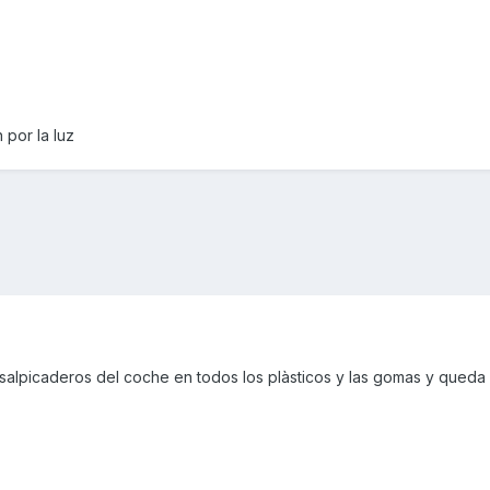
 por la luz
asalpicaderos del coche en todos los plàsticos y las gomas y queda