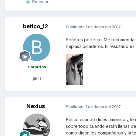
Donador
betico_12
Publicado
1 de Junio del 2017
Señores perfecto. Me recomendaro
limpiasalpicaderos. El resultado es
Usuarios
11
Nexius
Publicado
1 de Junio del 2017
Betico cuando dices amonico ¿ te r
sobre todo cuando están llenas d
como dicen los compañeros y la te