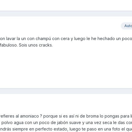
Aut
n lavar la un con champú con cera y luego le he hechado un poc
 fabuloso. Sois unos cracks.
efieres al amoniaco ? porque si es así ni de broma lo pongas para l
e polvo agua con un poco de jabón suave y una vez seca le das co
ndrás siempre en perfecto estado, luego te paso en una foto el qu