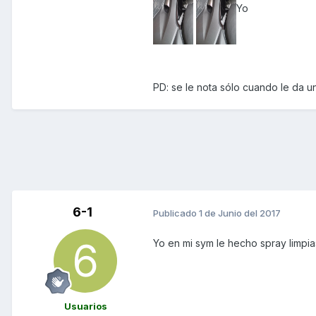
Yo
PD: se le nota sólo cuando le da un
6-1
Publicado
1 de Junio del 2017
Yo en mi sym le hecho spray limpi
Usuarios