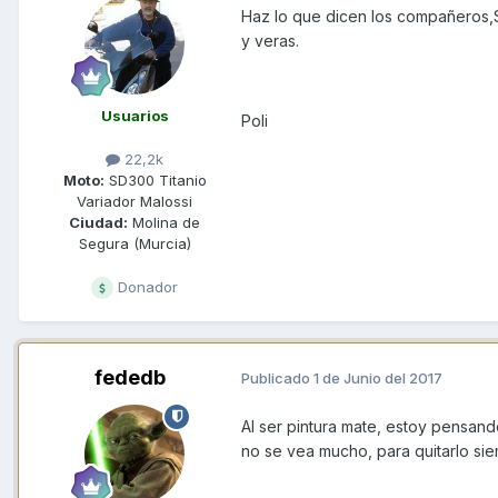
Haz lo que dicen los compañeros,S
y veras.
Usuarios
Poli
22,2k
Moto:
SD300 Titanio
Variador Malossi
Ciudad:
Molina de
Segura (Murcia)
Donador
fededb
Publicado
1 de Junio del 2017
Al ser pintura mate, estoy pensand
no se vea mucho, para quitarlo si