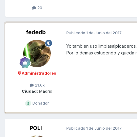
20
fededb
Publicado
1 de Junio del 2017
Yo tambien uso limpiasalpicaderos.
Por lo demas estupendo y queda
Administradores
21,6k
Ciudad:
Madrid
Donador
POLI
Publicado
1 de Junio del 2017