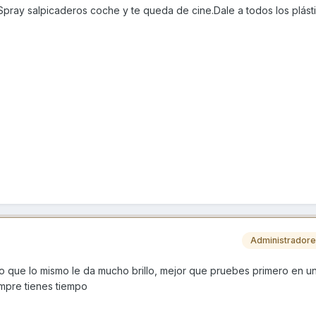
pray salpicaderos coche y te queda de cine.Dale a todos los plást
Administrador
o que lo mismo le da mucho brillo, mejor que pruebes primero en un
empre tienes tiempo