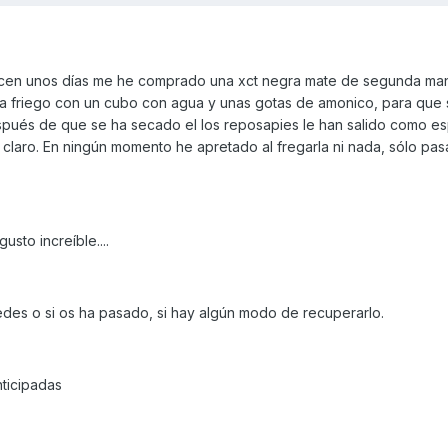
en unos días me he comprado una xct negra mate de segunda man
la friego con un cubo con agua y unas gotas de amonico, para que
spués de que se ha secado el los reposapies le han salido como e
laro. En ningún momento he apretado al fregarla ni nada, sólo pasa
sto increíble....
edes o si os ha pasado, si hay algún modo de recuperarlo.
nticipadas