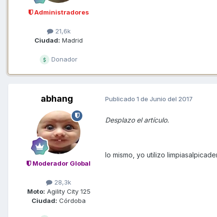
Administradores
21,6k
Ciudad:
Madrid
Donador
abhang
Publicado
1 de Junio del 2017
Desplazo el artículo.
lo mismo, yo utilizo limpiasalpica
Moderador Global
28,3k
Moto:
Agility City 125
Ciudad:
Córdoba