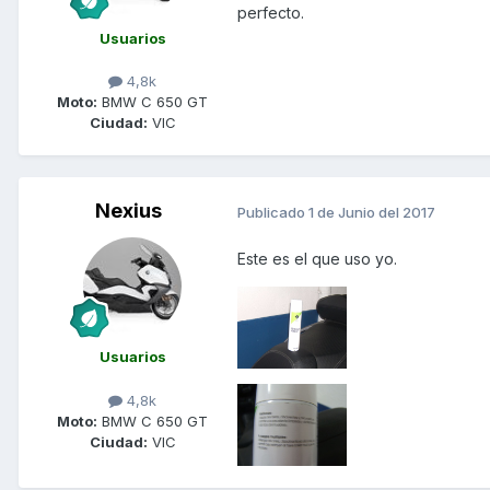
perfecto.
Usuarios
4,8k
Moto:
BMW C 650 GT
Ciudad:
VIC
Nexius
Publicado
1 de Junio del 2017
Este es el que uso yo.
Usuarios
4,8k
Moto:
BMW C 650 GT
Ciudad:
VIC