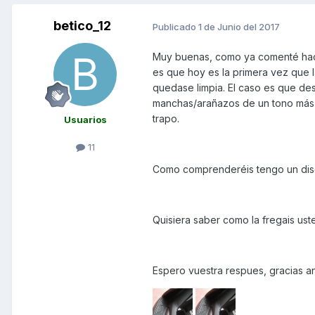
betico_12
Publicado
1 de Junio del 2017
Muy buenas, como ya comenté hac
es que hoy es la primera vez que 
quedase limpia. El caso es que de
manchas/arañazos de un tono más c
trapo.
Usuarios
11
Como comprenderéis tengo un disgu
Quisiera saber como la fregais ust
Espero vuestra respues, gracias a