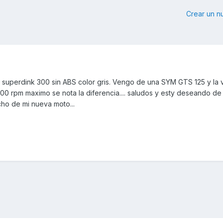
Crear un 
 superdink 300 sin ABS color gris. Vengo de una SYM GTS 125 y la
0 rpm maximo se nota la diferencia.... saludos y esty deseando de
ho de mi nueva moto...