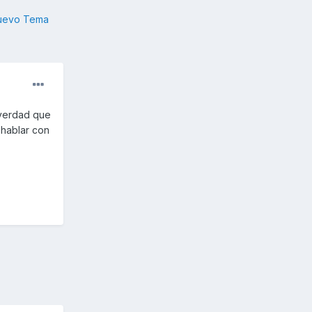
nuevo Tema
 verdad que
 hablar con