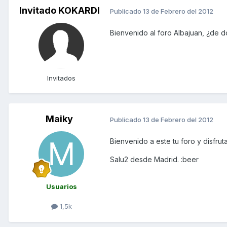
Invitado KOKARDI
Publicado
13 de Febrero del 2012
Bienvenido al foro Albajuan, ¿de 
Invitados
Maiky
Publicado
13 de Febrero del 2012
Bienvenido a este tu foro y disfrut
Salu2 desde Madrid. :beer
Usuarios
1,5k