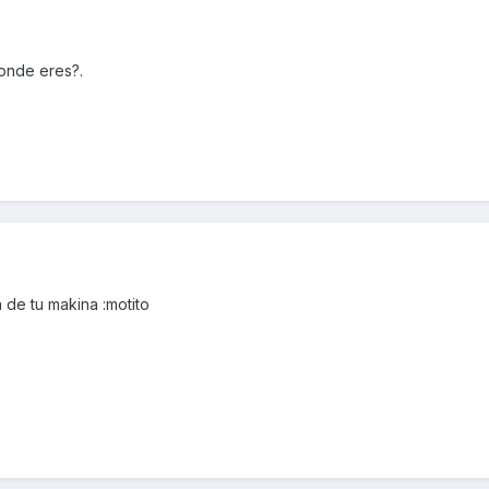
donde eres?.
a de tu makina :motito