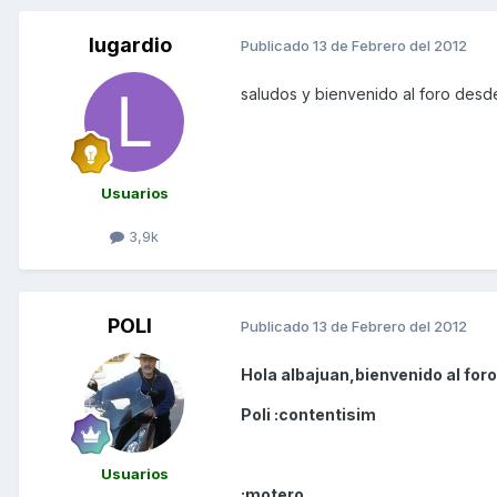
lugardio
Publicado
13 de Febrero del 2012
saludos y bienvenido al foro des
Usuarios
3,9k
POLI
Publicado
13 de Febrero del 2012
Hola albajuan,bienvenido al foro
Poli :contentisim
Usuarios
:motero