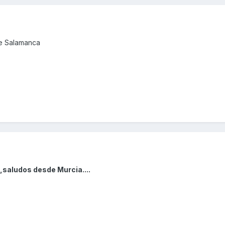
de Salamanca
,saludos desde Murcia....