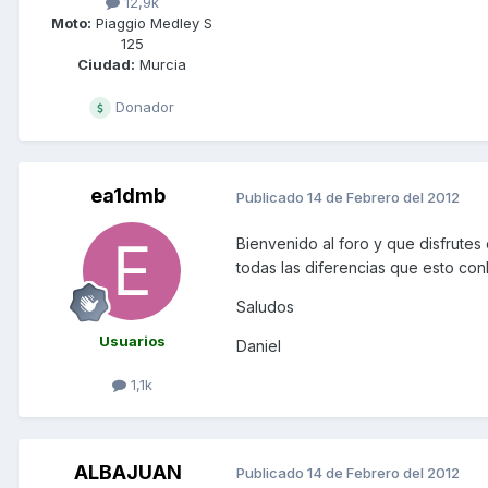
12,9k
Moto:
Piaggio Medley S
125
Ciudad:
Murcia
Donador
ea1dmb
Publicado
14 de Febrero del 2012
Bienvenido al foro y que disfrute
todas las diferencias que esto con
Saludos
Usuarios
Daniel
1,1k
ALBAJUAN
Publicado
14 de Febrero del 2012