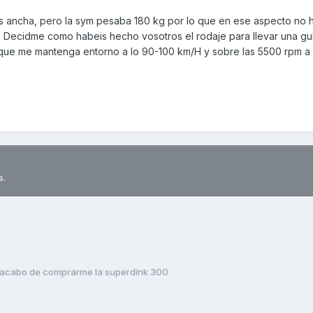
s ancha, pero la sym pesaba 180 kg por lo que en ese aspecto no 
a. Decidme como habeis hecho vosotros el rodaje para llevar una guia
 que me mantenga entorno a lo 90-100 km/H y sobre las 5500 rpm a
s.
acabo de comprarme la superdink 300