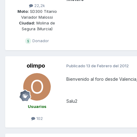
22,2k
Moto:
SD300 Titanio
Variador Malossi
Ciudad:
Molina de
Segura (Murcia)
Donador
olimpo
Publicado
13 de Febrero del 2012
Bienvenido al foro desde Valencia, 
Salu2
Usuarios
102