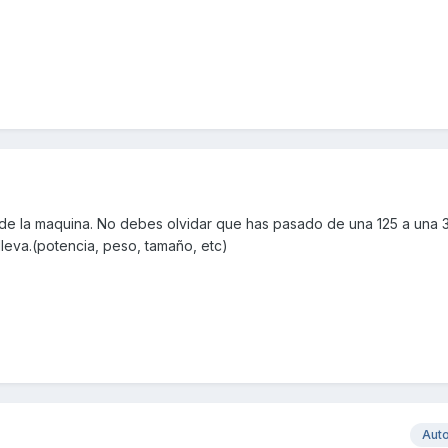
s de la maquina. No debes olvidar que has pasado de una 125 a una 
lleva.(potencia, peso, tamaño, etc)
Aut