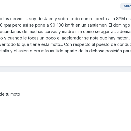
Aut
o los nervios.... soy de Jaén y sobre todo con respecto a la SYM es
0 rpm pero así se pone a 90-100 km/h en un santiamen. El domingo
secundarias de muchas curvas y madre mia como se agarra... adema
 y cuando le tocas un poco el acelerador se nota que hay motor... a
er todo lo que tiene esta moto... Con respecto al puesto de conduc
lla y el asiento era más mullido aparte de la dichosa posición para 
 de tu moto