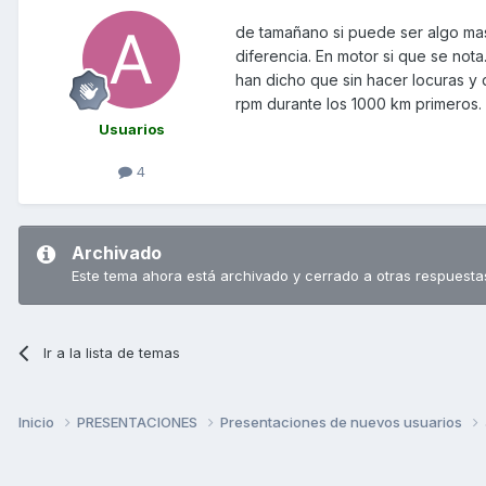
de tamañano si puede ser algo ma
diferencia. En motor si que se not
han dicho que sin hacer locuras y
rpm durante los 1000 km primeros.
Usuarios
4
Archivado
Este tema ahora está archivado y cerrado a otras respuesta
Ir a la lista de temas
Inicio
PRESENTACIONES
Presentaciones de nuevos usuarios