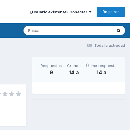
Registrar
¿Usuario existente? Conectar
Toda la actividad
Respuestas
Creado
Última respuesta
9
14 a
14 a