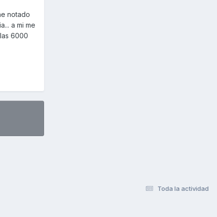
he notado
... a mi me
 las 6000
Toda la actividad