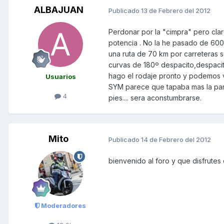
ALBAJUAN
Publicado
13 de Febrero del 2012
Perdonar por la "cimpra" pero clar
potencia . No la he pasado de 600
una ruta de 70 km por carreteras 
curvas de 180º despacito,despacito
hago el rodaje pronto y podemos v
Usuarios
SYM parece que tapaba mas la panta
4
pies.... sera aconstumbrarse.
Mito
Publicado
14 de Febrero del 2012
bienvenido al foro y que disfrutes
Moderadores