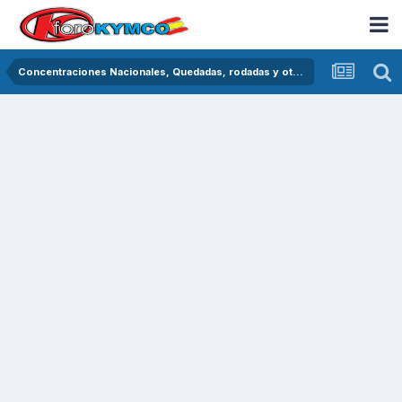
Concentraciones Nacionales, Quedadas, rodadas y otras crónicas del asfalto