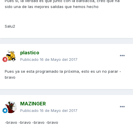
Pues sí, la verdad es que junto con la barbacoa, creo que ha
sido una de las mejores salidas que hemos hecho
Salu2
plastico
Publicado
16 de Mayo del 2017
Pues ya se esta programado la próxima, esto es un no parar -
bravo
MAZINGER
Publicado
16 de Mayo del 2017
-bravo -bravo -bravo -bravo