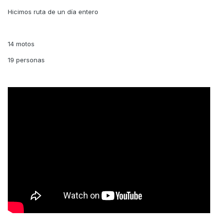
Hicimos ruta de un día entero
14 motos
19 personas