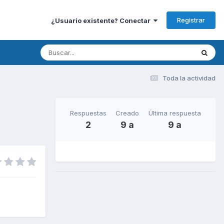
Registrar
¿Usuario existente? Conectar
Toda la actividad
Respuestas
Creado
Última respuesta
2
9 a
9 a