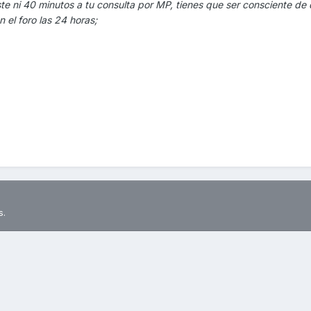
te ni 40 minutos a tu consulta por MP, tienes que ser consciente de 
el foro las 24 horas;
s.