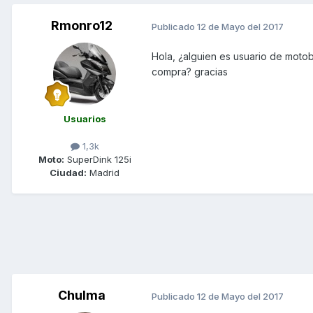
Rmonro12
Publicado
12 de Mayo del 2017
Hola, ¿alguien es usuario de moto
compra? gracias
Usuarios
1,3k
Moto:
SuperDink 125i
Ciudad:
Madrid
Chulma
Publicado
12 de Mayo del 2017