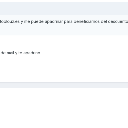
otoblouz.es y me puede apadrinar para beneficiarnos del descuento
de mail y te apadrino