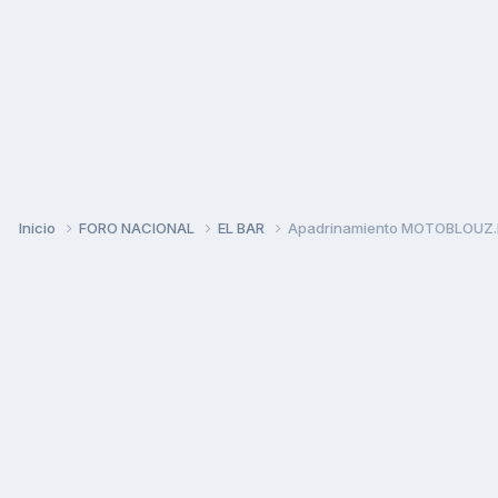
Inicio
FORO NACIONAL
EL BAR
Apadrinamiento MOTOBLOUZ.