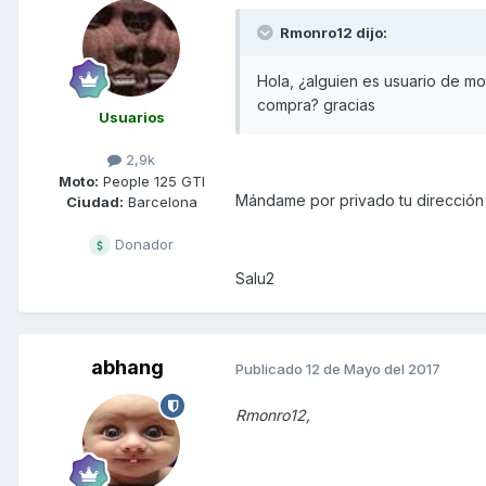
Rmonro12 dijo:
Hola, ¿alguien es usuario de m
compra? gracias
Usuarios
2,9k
Moto:
People 125 GTI
Mándame por privado tu dirección 
Ciudad:
Barcelona
Donador
Salu2
abhang
Publicado
12 de Mayo del 2017
Rmonro12,