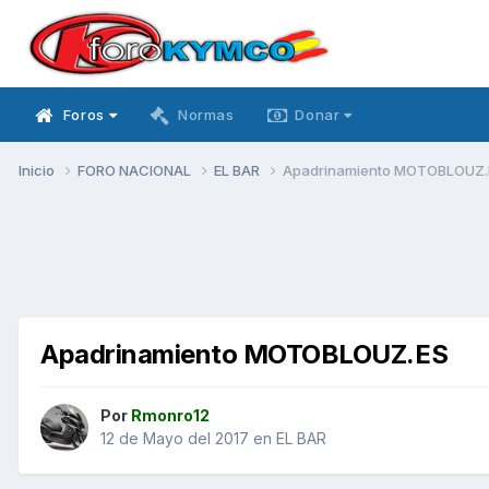
Foros
Normas
Donar
Inicio
FORO NACIONAL
EL BAR
Apadrinamiento MOTOBLOUZ.
Apadrinamiento MOTOBLOUZ.ES
Por
Rmonro12
12 de Mayo del 2017
en
EL BAR