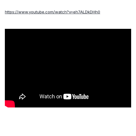
https://www.youtube.com/watch?v=eh7ALDkDHh0