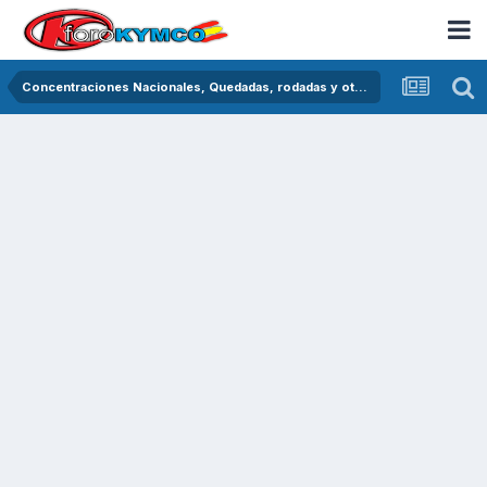
Concentraciones Nacionales, Quedadas, rodadas y otras crónicas del asfalto