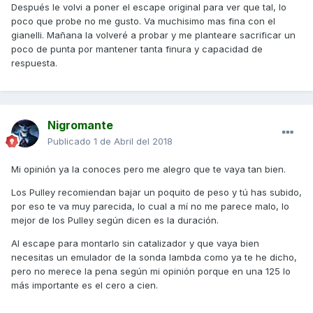
Después le volvi a poner el escape original para ver que tal, lo
poco que probe no me gusto. Va muchisimo mas fina con el
gianelli. Mañana la volveré a probar y me planteare sacrificar un
poco de punta por mantener tanta finura y capacidad de
respuesta.
Nigromante
Publicado
1 de Abril del 2018
Mi opinión ya la conoces pero me alegro que te vaya tan bien.
Los Pulley recomiendan bajar un poquito de peso y tú has subido,
por eso te va muy parecida, lo cual a mí no me parece malo, lo
mejor de los Pulley según dicen es la duración.
Al escape para montarlo sin catalizador y que vaya bien
necesitas un emulador de la sonda lambda como ya te he dicho,
pero no merece la pena según mi opinión porque en una 125 lo
más importante es el cero a cien.