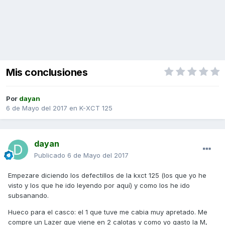
Mis conclusiones
Por
dayan
6 de Mayo del 2017
en
K-XCT 125
dayan
Publicado
6 de Mayo del 2017
Empezare diciendo los defectillos de la kxct 125 (los que yo he
visto y los que he ido leyendo por aquí) y como los he ido
subsanando.
Hueco para el casco: el 1 que tuve me cabia muy apretado. Me
compre un Lazer que viene en 2 calotas y como yo gasto la M,