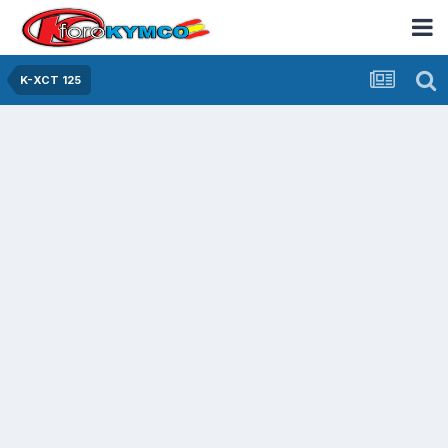
K-XCT 125