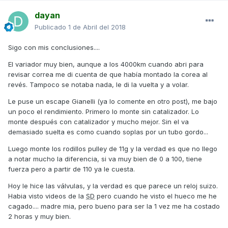
dayan
Publicado
1 de Abril del 2018
Sigo con mis conclusiones....
El variador muy bien, aunque a los 4000km cuando abri para
revisar correa me di cuenta de que había montado la corea al
revés. Tampoco se notaba nada, le di la vuelta y a volar.
Le puse un escape Gianelli (ya lo comente en otro post), me bajo
un poco el rendimiento. Primero lo monte sin catalizador. Lo
monte después con catalizador y mucho mejor. Sin el va
demasiado suelta es como cuando soplas por un tubo gordo...
Luego monte los rodillos pulley de 11g y la verdad es que no llego
a notar mucho la diferencia, si va muy bien de 0 a 100, tiene
fuerza pero a partir de 110 ya le cuesta.
Hoy le hice las válvulas, y la verdad es que parece un reloj suizo.
Habia visto videos de la
SD
pero cuando he visto el hueco me he
cagado.... madre mia, pero bueno para ser la 1 vez me ha costado
2 horas y muy bien.