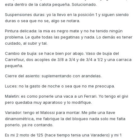
esta dentro de la calota pequeña. Solucionado.
Suspensiones duras: yo la llevo en la posición 1 y siguen siendo
duras o sea que no se, algo se notara.
Pintura delicada: la mia es negro mate y no he tenido ningún
problema. Le quite todas las pegatinas y nada. Lo demás es tener
cuidado, al subir y tal.
Cambio de bujía: se hace bien por abajo. Vaso de bujía del
Carrefour, dos acoples de 3/8 a 3/4 y de 3/4 a 1/2 y una carraca
pequeña.
Cierre del asiento: suplementando con arandelas.
Luces: no la gasto de noche o sea que no me preocupa.
Maletin: es como ponerle una vaca a un Ferrari. Yo tengo el givi
pero quedaba muy aparatoso y lo modifique.
Variador: tengo el Malossi para montar. Me pille una llave
dinamométrica, me fabrique la del bloqueo nada solo me falta
ponerlo. ya ire contando.
Es mi 2 moto de 125 (hace tiempo tenia una Varadero) y mi 1