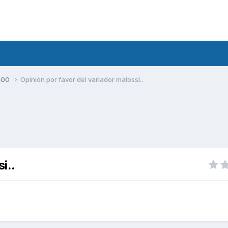
400
Opinión por favor del variador malossi..
i..