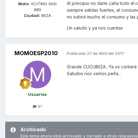
Al principio no darle caña todo el 
Moto:
XCITING 400i
ABS
siempre salidas fuertes, el consu
Ciudad:
IBIZA
no subirá mucho el consumo y las p
Un saludo y ya nos cuentas
MOMOESP2010
Publicado
27 de Abril del 2017
Grande CUCUIBIZA.. Ya os contaré
Saludos nos vemos peña...
Usuarios
81
Archivado
Este tema ahora está archivado y cerrado a otras respuesta