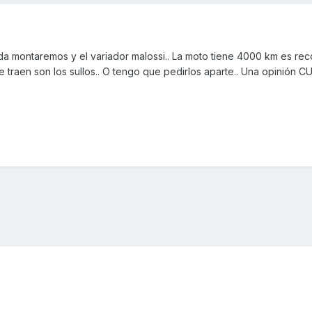
da montaremos y el variador malossi.. La moto tiene 4000 km es r
ue traen son los sullos.. O tengo que pedirlos aparte.. Una opinión 