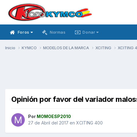
Foros
Normas
Donar
Inicio
KYMCO
MODELOS DE LA MARCA
XCITING
XCITING 
Opinión por favor del variador maloss
Por
MOMOESP2010
27 de Abril del 2017
en
XCITING 400