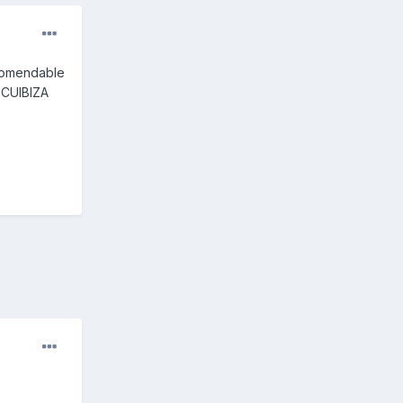
ecomendable
CUCUIBIZA