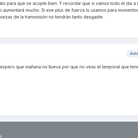
rato para que se acople bien. Y recordar que si vamos todo el dia a f
mo aumentará mucho. Si ese plus de fuerza lo usamos para momentos
iezas de la transmisión no tendrán tanto desgaste.
Aut
 espero que mañana no llueva por que no veas el temporal que ten
s.