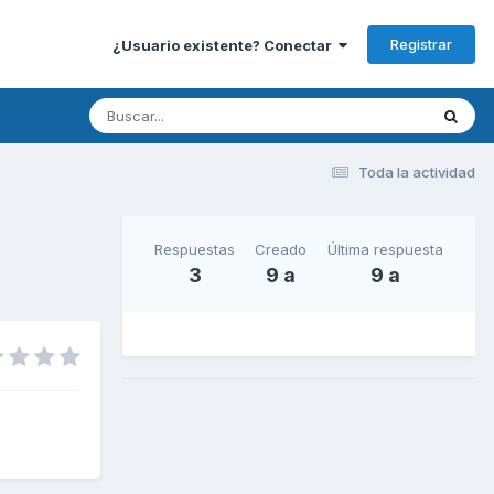
Registrar
¿Usuario existente? Conectar
Toda la actividad
Respuestas
Creado
Última respuesta
3
9 a
9 a