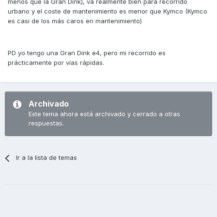
menos que la Gran Dink), va realmente bien para recorrido
urbano y el coste de mantenimiento es menor que Kymco (Kymco
es casi de los más caros en mantenimiento)
PD yo tengo una Gran Dink e4, pero mi recorrido es
prácticamente por vías rápidas.
Archivado
Este tema ahora está archivado y cerrado a otras
respuestas.
Ir a la lista de temas