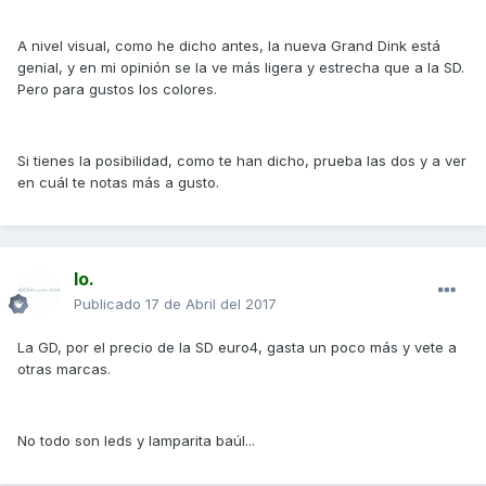
A nivel visual, como he dicho antes, la nueva Grand Dink está
genial, y en mi opinión se la ve más ligera y estrecha que a la SD.
Pero para gustos los colores.
Si tienes la posibilidad, como te han dicho, prueba las dos y a ver
en cuál te notas más a gusto.
Io.
Publicado
17 de Abril del 2017
La GD, por el precio de la SD euro4, gasta un poco más y vete a
otras marcas.
No todo son leds y lamparita baúl...