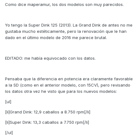
Como dice maperamur, los dos modelos son muy parecidos.
Yo tengo la Super Dink 125 (2013). La Grand Dink de antes no me
gustaba mucho estéticamente, pero la renovación que le han
dado en el último modelo de 2016 me parece brutal.
EDITADO: me había equivocado con los datos.
Pensaba que la diferencia en potencia era claramente favorable
a la SD (como en el anterior modelo, con 15CV), pero revisando
los datos otra vez he visto que para los nuevos modelos:
[ul]
[li]Grand Dink: 12,9 caballos a 8.750 rpm[/li]
[li]Super Dink: 13,3 caballos a 7.750 rpm[/li]
[/ul]