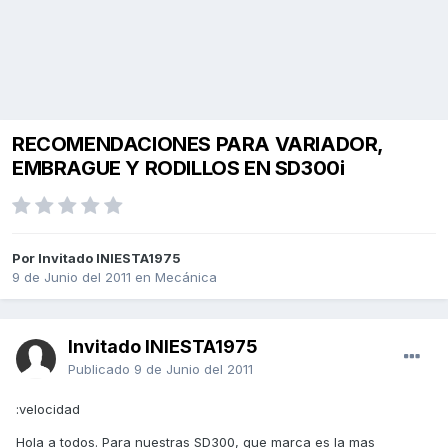
RECOMENDACIONES PARA VARIADOR,
EMBRAGUE Y RODILLOS EN SD300i
Por Invitado INIESTA1975
9 de Junio del 2011
en
Mecánica
Invitado INIESTA1975
Publicado
9 de Junio del 2011
:velocidad
Hola a todos. Para nuestras SD300, que marca es la mas