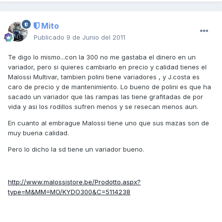
Mito
Publicado
9 de Junio del 2011
Te digo lo mismo...con la 300 no me gastaba el dinero en un
variador, pero si quieres cambiarlo en precio y calidad tienes el
Malossi Multivar, tambien polini tiene variadores , y J.costa es
caro de precio y de mantenimiento. Lo bueno de polini es que ha
sacado un variador que las rampas las tiene grafitadas de por
vida y asi los rodillos sufren menos y se resecan menos aun.
En cuanto al embrague Malossi tiene uno que sus mazas son de
muy buena calidad.
Pero lo dicho la sd tiene un variador bueno.
http://www.malossistore.be/Prodotto.aspx?
type=M&MM=MO/KYDO300&C=5114238