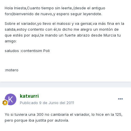
Hola Iniesta,Cuanto tiempo sin leerte,(desde el antiguo
foro)bienvenido de nuevo,y espero seguir leyendote.
Sobre el variador,yo llevo el malossi y va genial,va más fina en la
salida,estoy contento con él,lo dicho me alegro un montón de
que estés por aquí,te mando un fuerte abrazo desde Murcia tu
amigo:
saludos :contentisim Poli
:motero
katxurri
Publicado
9 de Junio del 2011
Yo si tuviera una 300 no cambiaría el variador, lo hice en la 125,
pero porque iba justita por autovía.