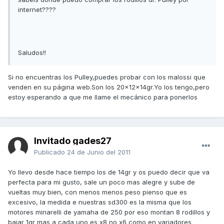
internet????
Saludos!!
Si no encuentras los Pulley,puedes probar con los malossi que
venden en su página web.Son los 20x12x14gr.Yo los tengo,pero
estoy esperando a que me llame el mecánico para ponerlos
Invitado gades27
Publicado
24 de Junio del 2011
Yo llevo desde hace tiempo los de 14gr y os puedo decir que va
perfecta para mi gusto, sale un poco mas alegre y sube de
vueltas muy bien, con menos menos peso pienso que es
excesivo, la medida e nuestras sd300 es la misma que los
motores minarelli de yamaha de 250 por eso montan 8 rodillos y
bajar 1gr mas a cada uno es x8 no x6 como en variadores