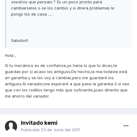
vosotros que pensais ? Es un poco pronto para
cambiarselos o se los cambio y si direra problemas le
pongo los de casa ......
Saludos!!
Hola ,
SI tu mecánico es de confianza,yo haría lo que tú dices,te
guardas por si acaso los antiguos.De hecho,la mia todavía está
en garantia y se los voy a cambiar,pero me guardaré los
antiguos.Al variador,me esperaré a que pase la garantia ó si veo
que con los rodillos tengo más que suficiente,pues dinerito que
me ahorro del variador.
Invitado kemi
Publicado
23 de Junio del 2011