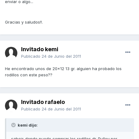
enviar o algo...
Gracias y saludos!!.
Invitado kemi
Publicado
24 de Junio del 2011
He encontrado unos de 20x12 13 gr. alguien ha probado los
rodillos con este peso??
Invitado rafaelo
Publicado
24 de Junio del 2011
kemi dijo:
sabeis donde puedo comprar los rodillos dr. Pulley por