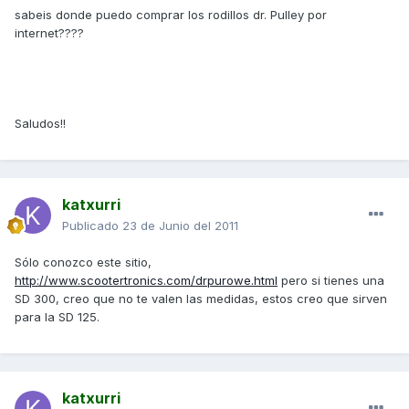
sabeis donde puedo comprar los rodillos dr. Pulley por
internet????
Saludos!!
katxurri
Publicado
23 de Junio del 2011
Sólo conozco este sitio,
http://www.scootertronics.com/drpurowe.html
pero si tienes una
SD 300, creo que no te valen las medidas, estos creo que sirven
para la SD 125.
katxurri