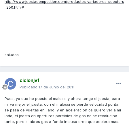
http://www.jcostacompetition.com/productos_variadores_scooters
_250.html#
saludos
ciclonjvf
Publicado
17 de Junio del 2011
Pues, yo que he puesto el malossi y ahora tengo el jcosta, para
mi va mejor el jcosta, con el malossi se pierde velocidad punta,
se pasa de vueltas en llano, y en aceleracion os quiero ver a mi
lado, el jcosta en aperturas parciales de gas no se revolucina
tanto, pero si abres gas a fondo incluso creo que acelera mas.