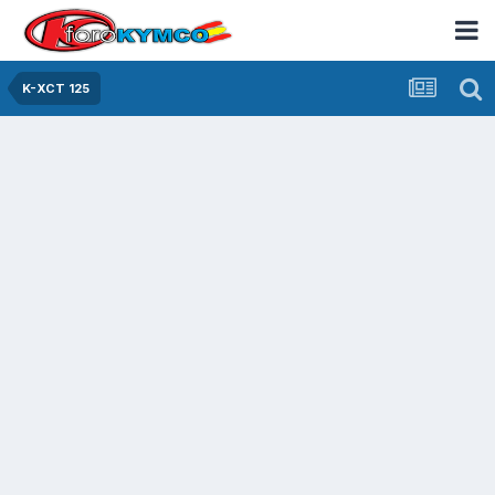
K-XCT 125