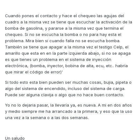
Cuando pones el contacto y hace el chequeo las agujas del
cuadro a la misma vez se tiene que escuchar la activación de la
bomba de gasolina, y pararse a la misma vez que termina el
chequeo. Si no se escucha la bomba o no para hay esta el
problema. Mira bien si cuando falla no se escucha bomba.
También se tiene que apagar a la misma vez el testigo Celp, el
amarillo que esta en en la parte izquierda abajo, si no se apaga
es que tienes un problema en el sistema de inyección
electrónica, (bomba, inyector, bobina de alta, ecu, etc.. habría
que mirar el código de error)'
Si todo esto esta bien pueden ser muchas cosas, bujia, pipeta o
algo del sistema de encendido, incluso del sistema de carga.
Puede ser alguna clavija o algo que no hace buen contacto.
Yo no lo dejaria pasar, la llevaría ya, es nueva. A mi en dos años
y medio siempre me ha arrancado a la primera, y eso que la uso
una vez a la semana o a las dos semanas.
Un saludo