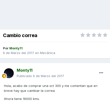
Cambio correa
Por
Monty11
6 de Marzo del 2017
en
Mecánica
Monty11
Publicado
6 de Marzo del 2017
Hola, acabo de comprar una xct 300 y me comentan que en
breve hay que cambiar la correa
Ahora tiene 16000 kms.