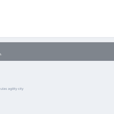
s.
las agility city