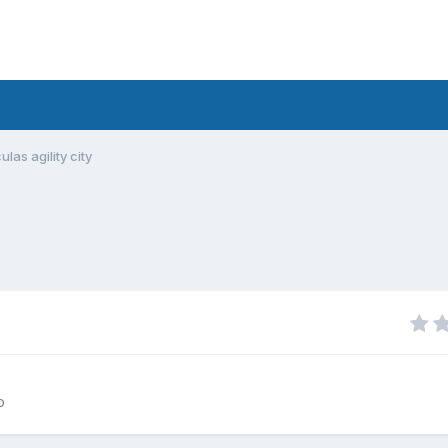
las agility city
o