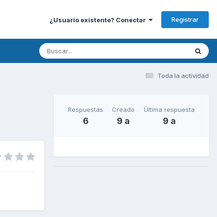
Registrar
¿Usuario existente? Conectar
Toda la actividad
Respuestas
Creado
Última respuesta
6
9 a
9 a