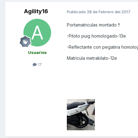
Agility16
Publicado
28 de Febrero del 2017
Portamatriculas montado !!
-Piloto puig homologado-13e
-Reflectante con pegatina homol
Usuarios
Matricula metrakilato-12e
17