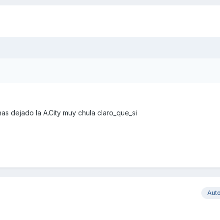
as dejado la A.City muy chula claro_que_si
Aut