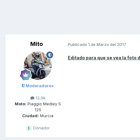
Mito
Publicado
1 de Marzo del 2017
Editado para que se vea la foto 
Moderadores
12,9k
Moto:
Piaggio Medley S
125
Ciudad:
Murcia
Donador