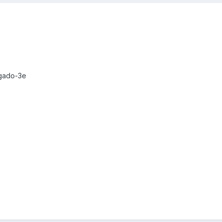
ogado-3e