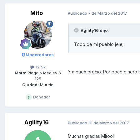
Mito
Publicado
7 de Marzo del 2017
Agility16 dijo:
Todo de mi pueblo jejej
Moderadores
12,9k
Y a buen precio. Por poco dinero h
Moto:
Piaggio Medley S
125
Ciudad:
Murcia
Donador
Agility16
Publicado
10 de Marzo del 2017
Muchas gracias Mitoo!!