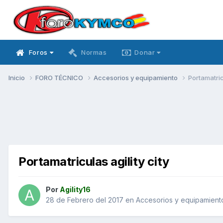
Foros
Normas
Donar
Inicio
FORO TÉCNICO
Accesorios y equipamiento
Portamatricu
Portamatriculas agility city
Por
Agility16
28 de Febrero del 2017
en
Accesorios y equipamient