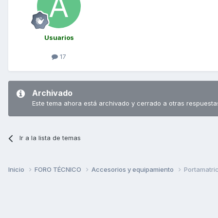
Usuarios
17
Archivado
Este tema ahora está archivado y cerrado a otras respuesta
Ir a la lista de temas
Inicio
FORO TÉCNICO
Accesorios y equipamiento
Portamatricu