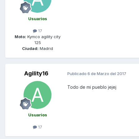
Usuarios
17
Moto:
Kymco agility city
125
Ciudad:
Madrid
Agility16
Publicado
6 de Marzo del 2017
Todo de mi pueblo jejej
Usuarios
17