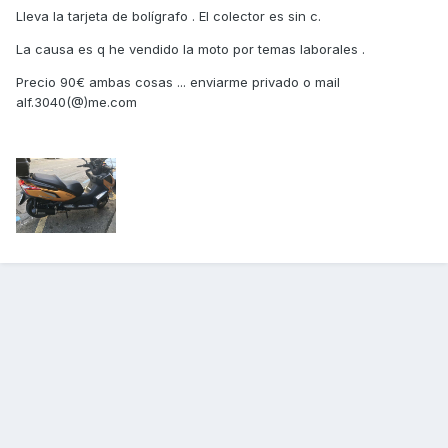
Lleva la tarjeta de bolígrafo . El colector es sin c.
La causa es q he vendido la moto por temas laborales .
Precio 90€ ambas cosas ... enviarme privado o mail
alf.3040(@)me.com