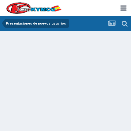
Presentaciones de nuevos usuarios