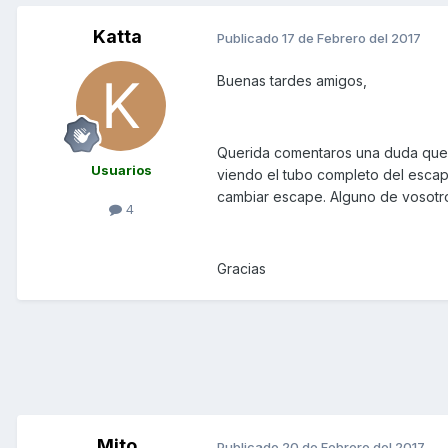
Katta
Publicado
17 de Febrero del 2017
Buenas tardes amigos,
Querida comentaros una duda que 
Usuarios
viendo el tubo completo del escap
cambiar escape. Alguno de vosotr
4
Gracias
Mito
Publicado
20 de Febrero del 2017