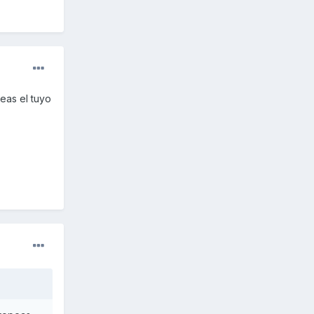
eas el tuyo