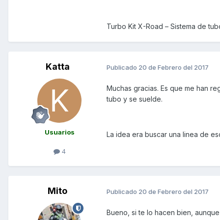
Turbo Kit X-Road – Sistema de t
Katta
Publicado
20 de Febrero del 2017
Muchas gracias. Es que me han reg
tubo y se suelde.
Usuarios
La idea era buscar una linea de e
4
Mito
Publicado
20 de Febrero del 2017
Bueno, si te lo hacen bien, aunque