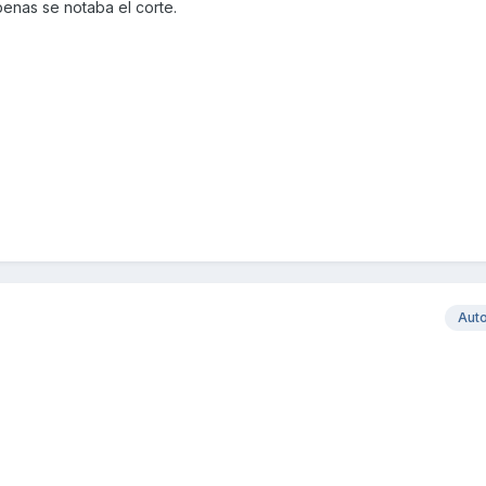
penas se notaba el corte.
Aut