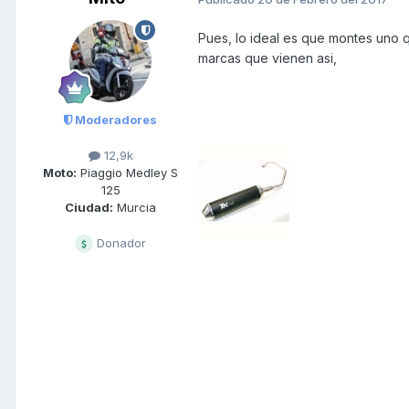
Pues, lo ideal es que montes uno q
marcas que vienen asi,
Moderadores
12,9k
Moto:
Piaggio Medley S
125
Ciudad:
Murcia
Donador