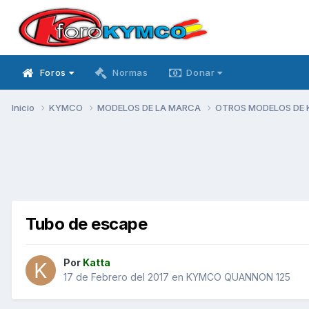
Foros
Normas
Donar
Inicio
KYMCO
MODELOS DE LA MARCA
OTROS MODELOS DE
Tubo de escape
Por
Katta
17 de Febrero del 2017
en
KYMCO QUANNON 125