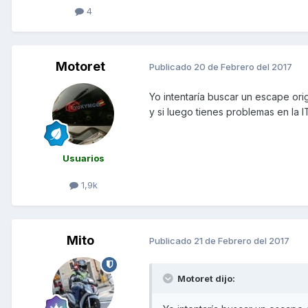
4
Motoret
Publicado
20 de Febrero del 2017
Yo intentaría buscar un escape ori
y si luego tienes problemas en la I
Usuarios
1,9k
Mito
Publicado
21 de Febrero del 2017
Motoret dijo: