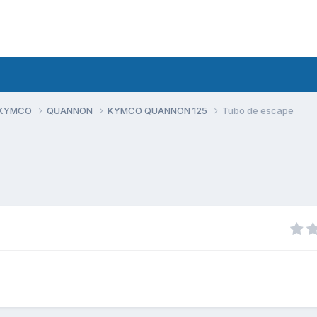
 KYMCO
QUANNON
KYMCO QUANNON 125
Tubo de escape