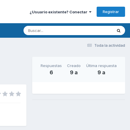
Registrar
¿Usuario existente? Conectar
Toda la actividad
Respuestas
Creado
Última respuesta
6
9 a
9 a