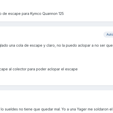
ubo de escape para Kymco Quannon 125
Aut
lado una cola de escape y claro, no la puedo aclopar a no ser que 
scape al colector para poder aclopar el escape
 lo sueldes no tiene que quedar mal. Yo a una Yager me soldaron el