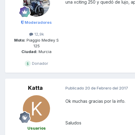
una xciting 250 y quedó de lujo, a
Moderadores
12,9k
Moto:
Piaggio Medley S
125
Ciudad:
Murcia
Donador
Katta
Publicado
20 de Febrero del 2017
Ok muchas gracias por la info.
Saludos
Usuarios