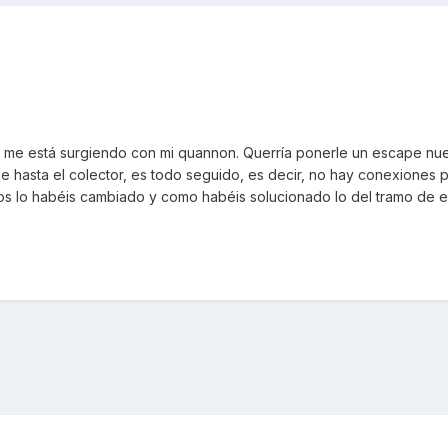
me está surgiendo con mi quannon. Querría ponerle un escape nu
e hasta el colector, es todo seguido, es decir, no hay conexiones 
os lo habéis cambiado y como habéis solucionado lo del tramo de 