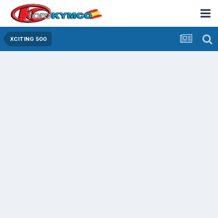
XCITING 500