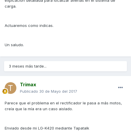
explcacion detallada para localizar averias en el sistema de
carga.
Actuaremos como indicas.
Un saludo.
3 meses más tarde...
Trimax
Publicado
30 de Mayo del 2017
Parece que el problema en el rectificador le pasa a más motos,
creía que la mía era un caso aislado.
Enviado desde mi LG-K420 mediante Tapatalk