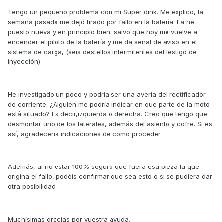
Tengo un pequeño problema con mi Super dink. Me explico, la
semana pasada me dejó tirado por fallo en la batería. La he
puesto nueva y en principio bien, salvo que hoy me vuelve a
encender el piloto de la batería y me da señal de aviso en el
sistema de carga, (seis destellos intermitentes del testigo de
inyección).
He investigado un poco y podría ser una avería del rectificador
de corriente. ¿Alguien me podría indicar en que parte de la moto
está situado? Es decir,izquierda o derecha. Creo que tengo que
desmontar uno de los laterales, además del asiento y cofre. Si es
así, agradeceria indicaciones de como proceder.
Además, al no estar 100% seguro que fuera esa pieza la que
origina el fallo, podéis confirmar que sea esto o si se pudiera dar
otra posibilidad.
Muchísimas gracias por vuestra ayuda.