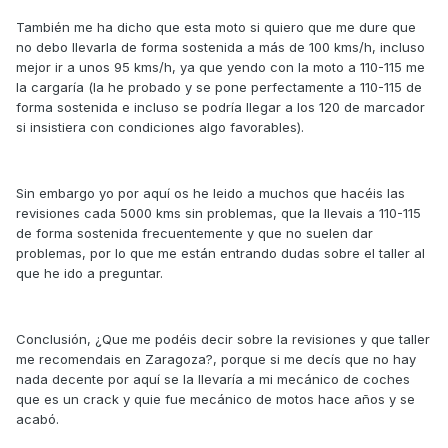
También me ha dicho que esta moto si quiero que me dure que
no debo llevarla de forma sostenida a más de 100 kms/h, incluso
mejor ir a unos 95 kms/h, ya que yendo con la moto a 110-115 me
la cargaría (la he probado y se pone perfectamente a 110-115 de
forma sostenida e incluso se podría llegar a los 120 de marcador
si insistiera con condiciones algo favorables).
Sin embargo yo por aquí os he leido a muchos que hacéis las
revisiones cada 5000 kms sin problemas, que la llevais a 110-115
de forma sostenida frecuentemente y que no suelen dar
problemas, por lo que me están entrando dudas sobre el taller al
que he ido a preguntar.
Conclusión, ¿Que me podéis decir sobre la revisiones y que taller
me recomendais en Zaragoza?, porque si me decís que no hay
nada decente por aquí se la llevaría a mi mecánico de coches
que es un crack y quie fue mecánico de motos hace años y se
acabó.