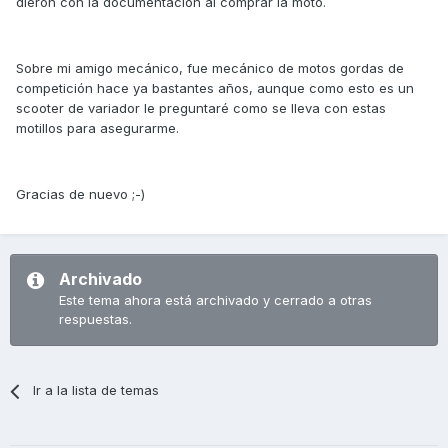
dieron con la documentación al comprar la moto.
Sobre mi amigo mecánico, fue mecánico de motos gordas de
competición hace ya bastantes años, aunque como esto es un
scooter de variador le preguntaré como se lleva con estas
motillos para asegurarme.
Gracias de nuevo ;-)
Archivado
Este tema ahora está archivado y cerrado a otras
respuestas.
Ir a la lista de temas