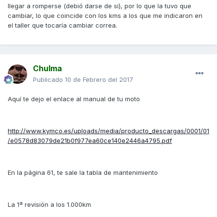
llegar a romperse (debió darse de si), por lo que la tuvo que
cambiar, lo que coincide con los kms a los que me indicaron en
el taller que tocaría cambiar correa.
Chulma
Publicado
10 de Febrero del 2017
Aquí te dejo el enlace al manual de tu moto
http://www.kymco.es/uploads/media/producto_descargas/0001/01
/e0578d83079de21b0f977ea60ce140e2446a4795.pdf
En la página 61, te sale la tabla de mantenimiento
La 1ª revisión a los 1.000km