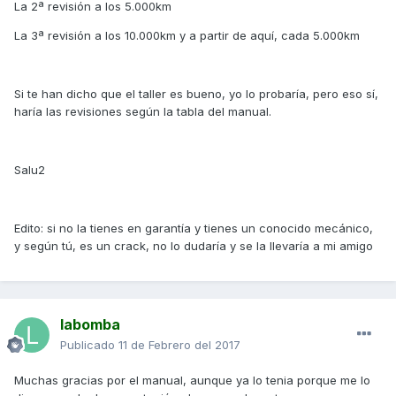
La 2ª revisión a los 5.000km
La 3ª revisión a los 10.000km y a partir de aquí, cada 5.000km
Si te han dicho que el taller es bueno, yo lo probaría, pero eso sí,
haría las revisiones según la tabla del manual.
Salu2
Edito: si no la tienes en garantía y tienes un conocido mecánico,
y según tú, es un crack, no lo dudaría y se la llevaría a mi amigo
labomba
Publicado
11 de Febrero del 2017
Muchas gracias por el manual, aunque ya lo tenia porque me lo