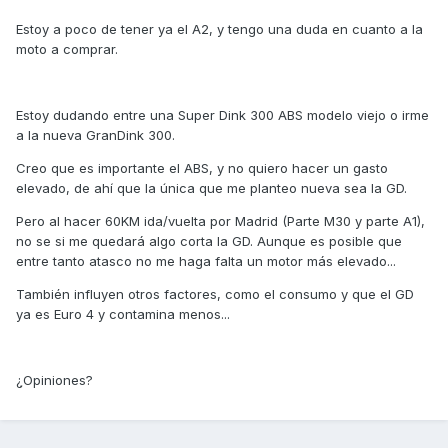
Estoy a poco de tener ya el A2, y tengo una duda en cuanto a la
moto a comprar.
Estoy dudando entre una Super Dink 300 ABS modelo viejo o irme
a la nueva GranDink 300.
Creo que es importante el ABS, y no quiero hacer un gasto
elevado, de ahí que la única que me planteo nueva sea la GD.
Pero al hacer 60KM ida/vuelta por Madrid (Parte M30 y parte A1),
no se si me quedará algo corta la GD. Aunque es posible que
entre tanto atasco no me haga falta un motor más elevado...
También influyen otros factores, como el consumo y que el GD
ya es Euro 4 y contamina menos...
¿Opiniones?