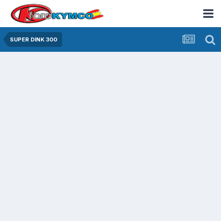
SUPER DINK 300