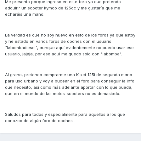
Me presento porque ingreso en este foro ya que pretendo
adquirir un scooter kymco de 125cc y me gustaría que me
echaráis una mano.
La verdad es que no soy nuevo en esto de los foros ya que estoy
y he estado en varios foros de coches con el usuario
"labombadiesel", aunque aquí evidentemente no puedo usar ese
usuario, jajaja, por eso aquí me quedo solo con "labomba".
Al grano, pretendo comprarme una K-xct 125i de segunda mano
para uso urbano y voy a bucear en el foro para conseguir la info
que necesito, así como más adelante aportar con lo que pueda,
que en el mundo de las motos-scooters no es demasiado.
Saludos para todos y especialmente para aquellos a los que
conozco de algún foro de coches...