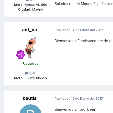
Saludos desde Madrid,España :la o
Moto:
Kymco AK 550
Ciudad:
Madrid
ant_oc
Publicado
14 de Enero del 2017
Bienvenido a ForoKymco desde el 
Usuarios
6,4k
Moto:
SD 125 Blanca
bautis
Publicado
15 de Enero del 2017
Bienvenido al foro :beer