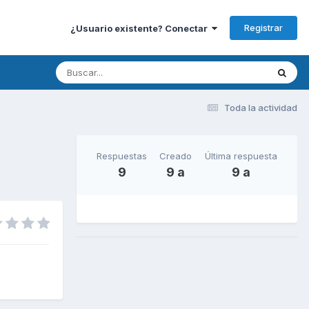
Registrar
¿Usuario existente? Conectar
Toda la actividad
Respuestas
Creado
Última respuesta
9
9 a
9 a