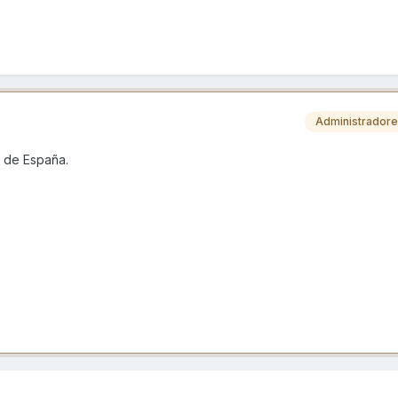
Administrador
l de España.