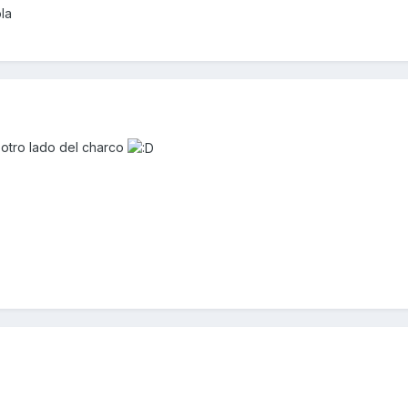
la
otro lado del charco