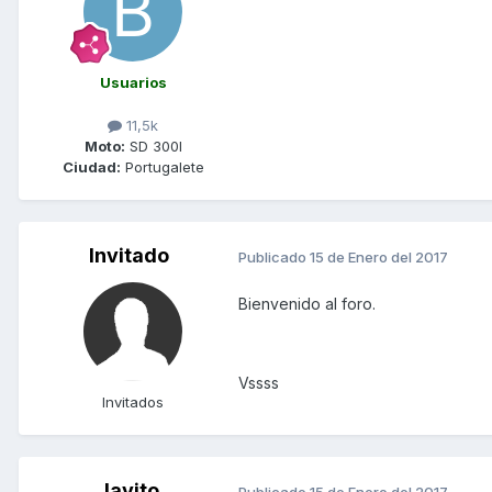
Usuarios
11,5k
Moto:
SD 300I
Ciudad:
Portugalete
Invitado
Publicado
15 de Enero del 2017
Bienvenido al foro.
Vssss
Invitados
Javito
Publicado
15 de Enero del 2017