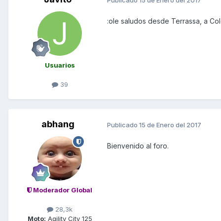
:ole saludos desde Terrassa, a Col
Usuarios
39
abhang
Publicado
15 de Enero del 2017
Bienvenido al foro.
Moderador Global
28,3k
Moto:
Agility City 125