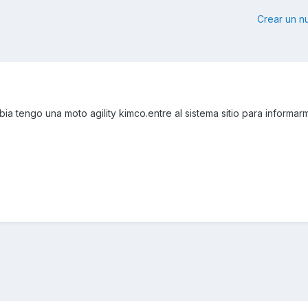
Crear un 
a tengo una moto agility kimco.entre al sistema sitio para informar