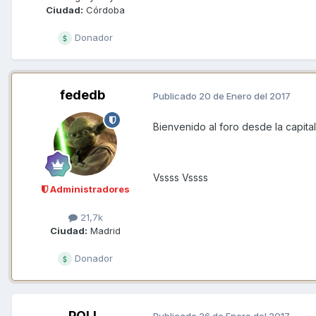
Ciudad:
Córdoba
Donador
fededb
Publicado
20 de Enero del 2017
Bienvenido al foro desde la capita
Vssss Vssss
Administradores
21,7k
Ciudad:
Madrid
Donador
POLI