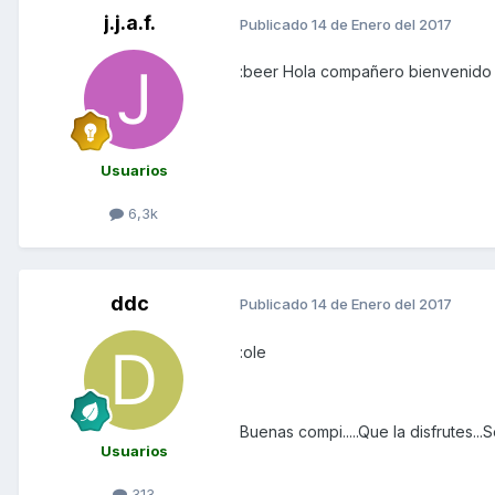
j.j.a.f.
Publicado
14 de Enero del 2017
:beer Hola compañero bienvenido 
Usuarios
6,3k
ddc
Publicado
14 de Enero del 2017
:ole
Buenas compi.....Que la disfrutes..
Usuarios
313