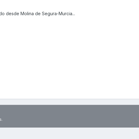
do desde Molina de Segura-Murcia...
s.