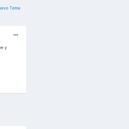
nuevo Tema
me y