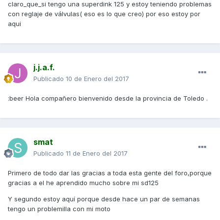
claro_que_si tengo una superdink 125 y estoy teniendo problemas
con reglaje de válvulas( eso es lo que creo) por eso estoy por
aqui
j.j.a.f.
Publicado
10 de Enero del 2017
:beer Hola compañero bienvenido desde la provincia de Toledo .
smat
Publicado
11 de Enero del 2017
Primero de todo dar las gracias a toda esta gente del foro,porque
gracias a el he aprendido mucho sobre mi sd125
Y segundo estoy aquí porque desde hace un par de semanas
tengo un problemilla con mi moto