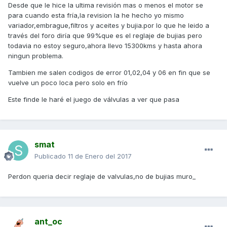
Desde que le hice la ultima revisión mas o menos el motor se
para cuando esta fría,la revision la he hecho yo mismo
variador,embrague,filtros y aceites y bujia.por lo que he leido a
través del foro diría que 99%que es el reglaje de bujias pero
todavia no estoy seguro,ahora llevo 15300kms y hasta ahora
ningun problema.
Tambien me salen codigos de error 01,02,04 y 06 en fin que se
vuelve un poco loca pero solo en frío
Este finde le haré el juego de válvulas a ver que pasa
smat
Publicado
11 de Enero del 2017
Perdon queria decir reglaje de valvulas,no de bujias muro_
ant_oc