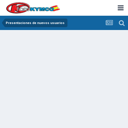
Presentaciones de nuevos usuarios