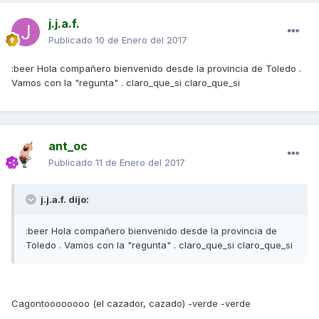
j.j.a.f.
Publicado
10 de Enero del 2017
:beer Hola compañero bienvenido desde la provincia de Toledo .
Vamos con la "regunta" . claro_que_si claro_que_si
ant_oc
Publicado
11 de Enero del 2017
j.j.a.f. dijo:
:beer Hola compañero bienvenido desde la provincia de
Toledo . Vamos con la "regunta" . claro_que_si claro_que_si
Cagontoooooooo (el cazador, cazado) -verde -verde