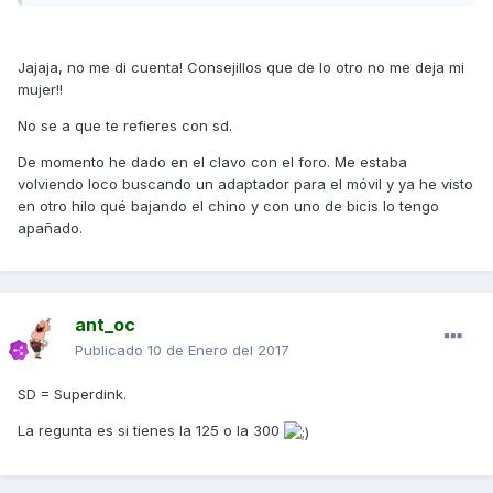
Jajaja, no me di cuenta! Consejillos que de lo otro no me deja mi
mujer!!
No se a que te refieres con sd.
De momento he dado en el clavo con el foro. Me estaba
volviendo loco buscando un adaptador para el móvil y ya he visto
en otro hilo qué bajando el chino y con uno de bicis lo tengo
apañado.
ant_oc
Publicado
10 de Enero del 2017
SD = Superdink.
La regunta es si tienes la 125 o la 300