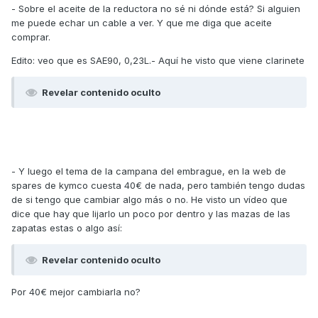
- Sobre el aceite de la reductora no sé ni dónde está? Si alguien
me puede echar un cable a ver. Y que me diga que aceite
comprar.
Edito: veo que es SAE90, 0,23L.- Aquí he visto que viene clarinete
Revelar contenido oculto
- Y luego el tema de la campana del embrague, en la web de
spares de kymco cuesta 40€ de nada, pero también tengo dudas
de si tengo que cambiar algo más o no. He visto un vídeo que
dice que hay que lijarlo un poco por dentro y las mazas de las
zapatas estas o algo así:
Revelar contenido oculto
Por 40€ mejor cambiarla no?