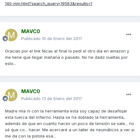
140-mm.html?search_query=19563&results=1
MAVC0
Publicado
10 de Enero del 2017
Gracias por el link Nicas al final lo pedí el otro día en amazon y
me tiene que llegar mañana o pasado. No he dado vueltas por
esto...
MAVC0
Publicado
13 de Enero del 2017
Madre mía ni con la herramienta esta soy capaz de desaflojar
esta tuerca del infierno. Hasta se ha doblado la herramienta,
además de que en cuanto haces un poco de tensión se sale... no
sé que co... hacer. Me acercaré a un taller de neumáticos a ver si
me da con la pistola esa...