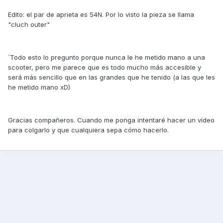
Edito: el par de aprieta es 54N. Por lo visto la pieza se llama
"cluch outer"
´Todo esto lo pregunto porque nunca le he metido mano a una
scooter, pero me parece que es todo mucho más accesible y
será más sencillo que en las grandes que he tenido (a las que les
he metido mano xD)
Gracias compañeros. Cuando me ponga intentaré hacer un vídeo
para colgarlo y que cualquiera sepa cómo hacerlo.