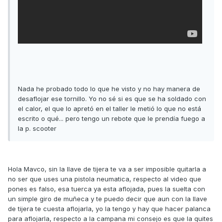
Nada he probado todo lo que he visto y no hay manera de
desaflojar ese tornillo. Yo no sé si es que se ha soldado con
el calor, el que lo apretó en el taller le metió lo que no está
escrito o qué... pero tengo un rebote que le prendía fuego a
la p. scooter
Hola Mavco, sin la llave de tijera te va a ser imposible quitarla a
no ser que uses una pistola neumatica, respecto al video que
pones es falso, esa tuerca ya esta aflojada, pues la suelta con
un simple giro de muñeca y te puedo decir que aun con la llave
de tijera te cuesta aflojarla, yo la tengo y hay que hacer palanca
para aflojarla, respecto a la campana mi consejo es que la quites