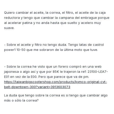
Quiero cambiar el aceite, la correa, el filtro, el aceite de la caja
reductora y tengo que cambiar la campana del embrague porque
al acelerar patina y no anda hasta que suelto y acelero muy
suave.
- Sobre el aceite y filtro no tengo duda. Tengo latas de castrol
power1 10-50 que me sobraron de la última moto que tuve.
- Sobre la correa he visto que un forero compró en una web
japonesa o algo así y que por 85€ le trajeron la ref: 23100-LEA7-
E01 en vez de la E00. Pero que parece que va de pm.
https://taiwanbigscootershop.com/products/kymco-original-cvt-
belt-downtown-300?variant=3913603073
La duda que tengo sobre la correa es si tengo que cambiar algo
más o sólo la correa?