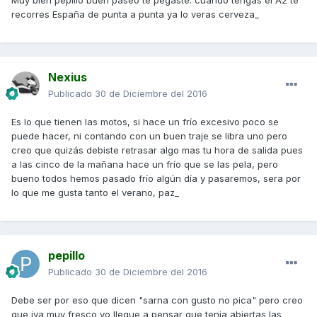
Muy bien pepillo buen paseo te pegaste. cuando tengas el A2 te
recorres España de punta a punta ya lo veras cerveza_
Nexius
Publicado
30 de Diciembre del 2016
Es lo que tienen las motos, si hace un frío excesivo poco se
puede hacer, ni contando con un buen traje se libra uno pero
creo que quizás debiste retrasar algo mas tu hora de salida pues
a las cinco de la mañana hace un frío que se las pela, pero
bueno todos hemos pasado frío algún día y pasaremos, sera por
lo que me gusta tanto el verano, paz_
pepillo
Publicado
30 de Diciembre del 2016
Debe ser por eso que dicen "sarna con gusto no pica" pero creo
que iva muy fresco yo llegue a pensar que tenia abiertas las