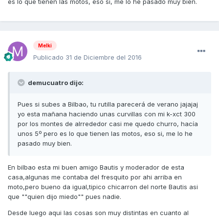
es lo que tienen las motos, eso si, me lo he pasado muy bien.
Melki
Publicado
31 de Diciembre del 2016
demucuatro dijo:
Pues si subes a Bilbao, tu rutilla parecerá de verano jajajaj
yo esta mañana haciendo unas curvillas con mi k-xct 300
por los montes de alrrededor casi me quedo churro, hacía
unos 5º pero es lo que tienen las motos, eso si, me lo he
pasado muy bien.
En bilbao esta mi buen amigo Bautis y moderador de esta
casa,algunas me contaba del fresquito por ahi arriba en
moto,pero bueno da igual,tipico chicarron del norte Bautis asi
que ""quien dijo miedo"" pues nadie.
Desde luego aqui las cosas son muy distintas en cuanto al