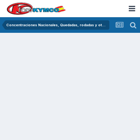
Concentraciones Nacionales, Quedadas, rodadas y otras crónicas del asfalto