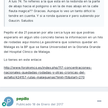
A luis 74. Te refieres a la que esta en la redonda en la parte
de abajo hacia el poligono o en la de mas abajo en la calle
flauta magica?? Gracias. Aunque lo veo un tanto dificil lo
tendre en cuenta. Y si a ronda quisiera ir pero subiendo por
Gaucin. Saludos
Pepillo el dia 21 pasaran por alla cerca tuya asi que podrias
esperarlo en algun sitio concreto tienes la informacion en un hilo
de rodadas aqui mismo.La gasolinera que solemos quedar en
Malaga es la BP que se llama Universidad en la Glorieta Grande
del Hospital Clinico de Malaga.
Lo tienes en este enlace:
http://www.forokymco.es/index.php/117-concentraciones-
nacionales-quedadas-rodadas-y-otras-cronicas-del-
asfalto/424157-rutas-malaguenas?limit=15&start=270
pepillo
Publicado
18 de Enero del 2017