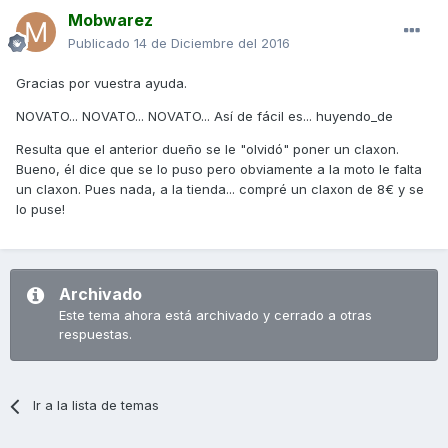
Mobwarez
Publicado
14 de Diciembre del 2016
Gracias por vuestra ayuda.
NOVATO... NOVATO... NOVATO... Así de fácil es... huyendo_de
Resulta que el anterior dueño se le "olvidó" poner un claxon.
Bueno, él dice que se lo puso pero obviamente a la moto le falta
un claxon. Pues nada, a la tienda... compré un claxon de 8€ y se
lo puse!
Archivado
Este tema ahora está archivado y cerrado a otras
respuestas.
Ir a la lista de temas