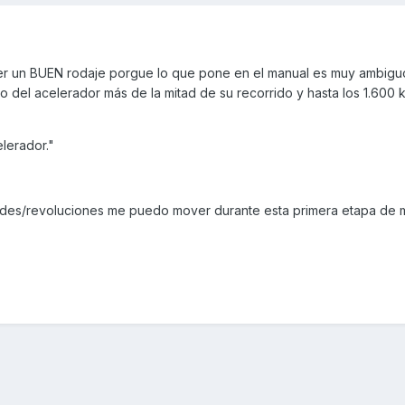
er un BUEN rodaje porgue lo que pone en el manual es muy ambigu
o del acelerador más de la mitad de su recorrido y hasta los 1.600 
elerador."
ades/revoluciones me puedo mover durante esta primera etapa de 