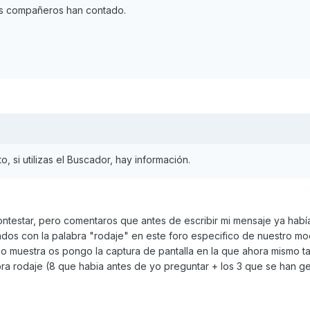
los compañeros han contado.
o, si utilizas el Buscador, hay información.
ontestar, pero comentaros que antes de escribir mi mensaje ya habí
ados con la palabra "rodaje" en este foro especifico de nuestro mo
o muestra os pongo la captura de pantalla en la que ahora mismo ta
bra rodaje (8 que habia antes de yo preguntar + los 3 que se han 