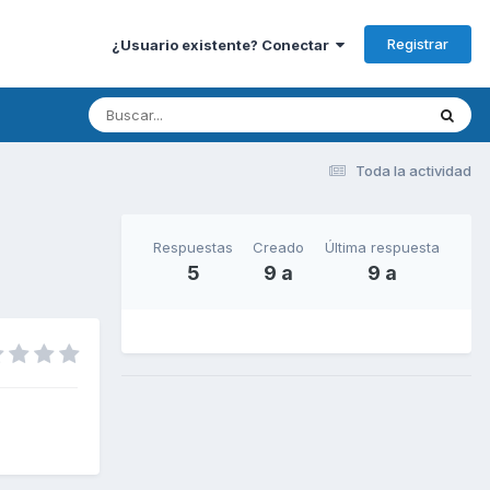
Registrar
¿Usuario existente? Conectar
Toda la actividad
Respuestas
Creado
Última respuesta
5
9 a
9 a