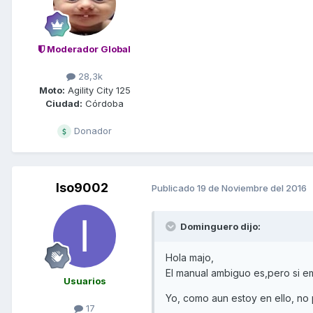
Moderador Global
28,3k
Moto:
Agility City 125
Ciudad:
Córdoba
Donador
Iso9002
Publicado
19 de Noviembre del 2016
Dominguero dijo:
Hola majo,
El manual ambiguo es,pero si e
Usuarios
Yo, como aun estoy en ello, n
17