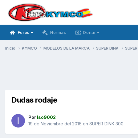
Foros
Normas
Donar
Inicio
KYMCO
MODELOS DE LA MARCA
SUPER DINK
SUPER
Dudas rodaje
Por
Iso9002
19 de Noviembre del 2016
en
SUPER DINK 300