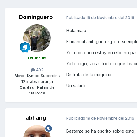
Dominguero
Publicado
19 de Noviembre del 2016
Hola majo,
El manual ambiguo es,pero si empl
Yo, como aun estoy en ello, no p
Usuarios
Ya te digo, verás todo lo que los
402
Disfruta de tu maquina.
Moto:
Kymco Superdink
125i abs naranja
Un saludo.
Ciudad:
Palma de
Mallorca
abhang
Publicado
19 de Noviembre del 2016
Bastante se ha escrito sobre esto, s