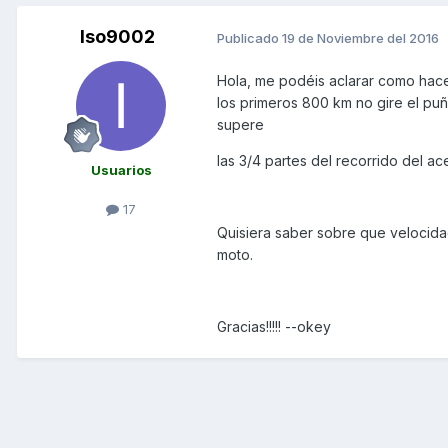
Iso9002
Publicado
19 de Noviembre del 2016
Hola, me podéis aclarar como hac
los primeros 800 km no gire el puñ
supere
las 3/4 partes del recorrido del ac
Usuarios
17
Quisiera saber sobre que velocid
moto.
Gracias!!!!! --okey