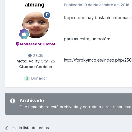
abhang
Publicado
19 de Noviembre del 2016
Repito que hay bastante informació
para muestra, un botón:
Moderador Global
28,3k
http://forokymco.es/index.php/25
Moto:
Agility City 125
Ciudad:
Córdoba
Donador
Archivado
Este tema ahora está archivado y cerrado a otras respuesta
Ir a la lista de temas