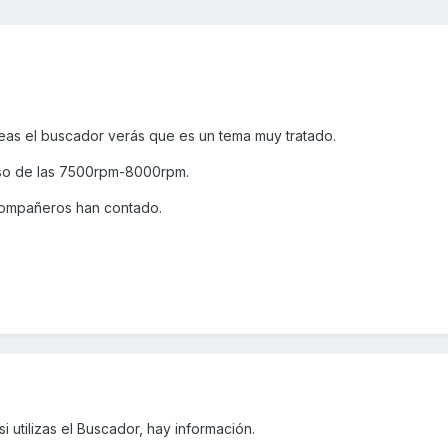
eas el buscador verás que es un tema muy tratado.
aso de las 7500rpm-8000rpm.
 compañeros han contado.
i utilizas el Buscador, hay información.