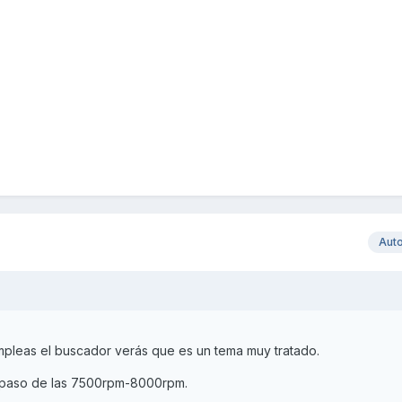
Aut
mpleas el buscador verás que es un tema muy tratado.
o paso de las 7500rpm-8000rpm.