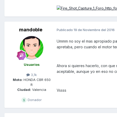
mandoble
Publicado
19 de Noviembre del 2016
Ummm no soy el mas apropiado para
apretaba, pero cuando el motor ten
Usuarios
Ahora si quieres hacerlo, con que
aceptable, aunque yo en eso no c
3,1k
Moto:
HONDA CBR 650
R
Ciudad:
Valencia
Vssss
Donador