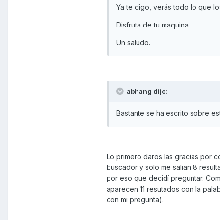
Ya te digo, verás todo lo que 
Disfruta de tu maquina.
Un saludo.
abhang dijo:
Bastante se ha escrito sobre est
Lo primero daros las gracias por c
buscador y solo me salían 8 result
por eso que decidí preguntar. Com
aparecen 11 resutados con la pala
con mi pregunta).