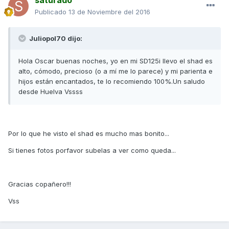
saturado
Publicado
13 de Noviembre del 2016
Juliopol70 dijo:
Hola Oscar buenas noches, yo en mi SD125i llevo el shad es
alto, cómodo, precioso (o a mí me lo parece) y mi parienta e
hijos están encantados, te lo recomiendo 100%.Un saludo
desde Huelva Vssss
Por lo que he visto el shad es mucho mas bonito...
Si tienes fotos porfavor subelas a ver como queda...
Gracias copañero!!!
Vss