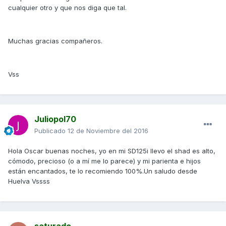
cualquier otro y que nos diga que tal.
Muchas gracias compañeros.
Vss
Juliopol70
Publicado
12 de Noviembre del 2016
Hola Oscar buenas noches, yo en mi SD125i llevo el shad es alto,
cómodo, precioso (o a mí me lo parece) y mi parienta e hijos
están encantados, te lo recomiendo 100%.Un saludo desde
Huelva Vssss