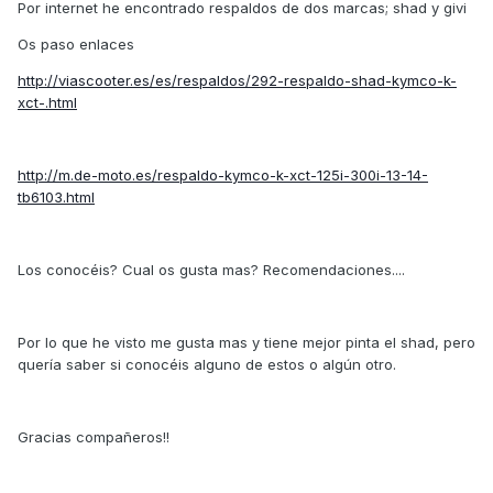
Por internet he encontrado respaldos de dos marcas; shad y givi
Os paso enlaces
http://viascooter.es/es/respaldos/292-respaldo-shad-kymco-k-
xct-.html
http://m.de-moto.es/respaldo-kymco-k-xct-125i-300i-13-14-
tb6103.html
Los conocéis? Cual os gusta mas? Recomendaciones....
Por lo que he visto me gusta mas y tiene mejor pinta el shad, pero
quería saber si conocéis alguno de estos o algún otro.
Gracias compañeros!!