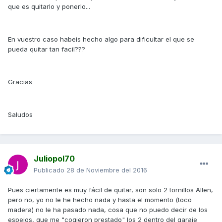
que es quitarlo y ponerlo...
En vuestro caso habeis hecho algo para dificultar el que se
pueda quitar tan facil???
Gracias
Saludos
Juliopol70
Publicado
28 de Noviembre del 2016
Pues ciertamente es muy fácil de quitar, son solo 2 tornillos Allen,
pero no, yo no le he hecho nada y hasta el momento (toco
madera) no le ha pasado nada, cosa que no puedo decir de los
espejos, que me "cogieron prestado" los 2 dentro del garaje