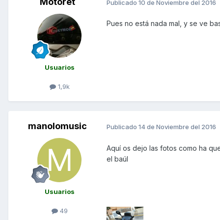
Motoret
Publicado
10 de Noviembre del 2016
Pues no está nada mal, y se ve bas
Usuarios
1,9k
manolomusic
Publicado
14 de Noviembre del 2016
Aquí os dejo las fotos como ha qu
el baúl
Usuarios
49