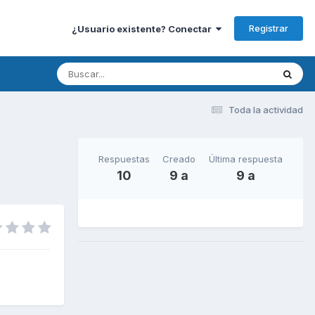
Registrar
¿Usuario existente? Conectar
Toda la actividad
Respuestas
Creado
Última respuesta
10
9 a
9 a