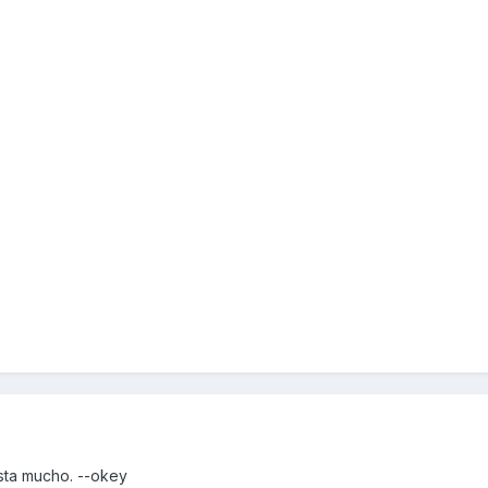
sta mucho. --okey