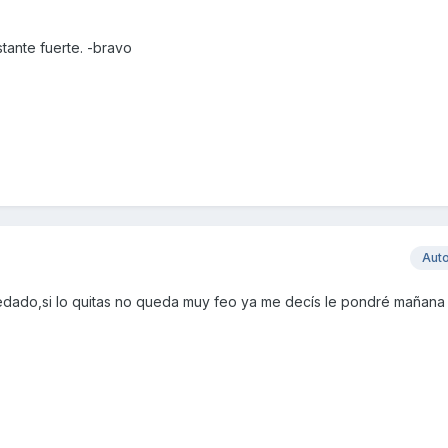
tante fuerte. -bravo
Aut
edado,si lo quitas no queda muy feo ya me decís le pondré mañana 