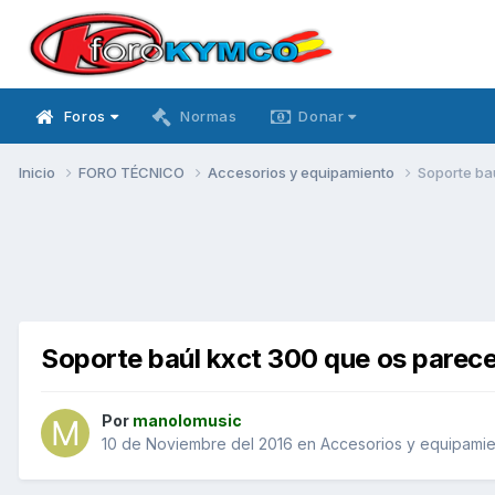
Foros
Normas
Donar
Inicio
FORO TÉCNICO
Accesorios y equipamiento
Soporte ba
Soporte baúl kxct 300 que os parec
Por
manolomusic
10 de Noviembre del 2016
en
Accesorios y equipami