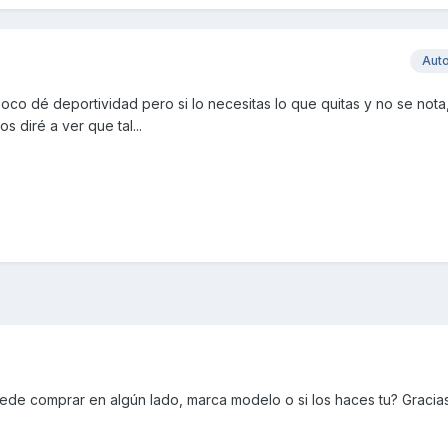
Aut
poco dé deportividad pero si lo necesitas lo que quitas y no se not
 diré a ver que tal...
uede comprar en algún lado, marca modelo o si los haces tu? Gracia