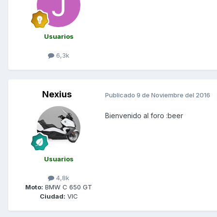
Usuarios
6,3k
Nexius
Publicado
9 de Noviembre del 2016
Bienvenido al foro :beer
Usuarios
4,8k
Moto:
BMW C 650 GT
Ciudad:
VIC