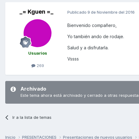
_= Kguen =_
Publicado
9 de Noviembre del 2016
Bienvenido compañero,
Yo también ando de rodaje.
Salud y a disfrutarla.
Usuarios
Vssss
269
Archivado
Este tema ahora está archivado y cerrado a otras respuesta
Ir a la lista de temas
Inicio
PRESENTACIONES
Presentaciones de nuevos usuarios