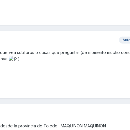
Aut
 la que vea subforos o cosas que preguntar (de momento mucho con
lunya
)
 desde la provincia de Toledo . MAQUINON MAQUINON