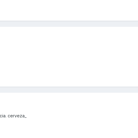
cia. cerveza_