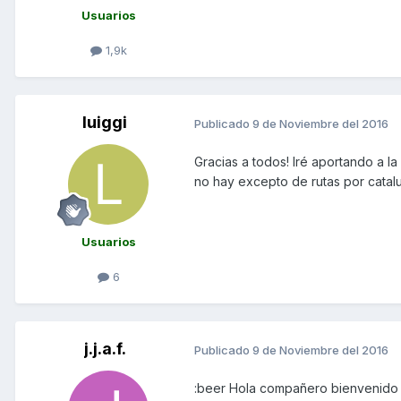
Usuarios
1,9k
luiggi
Publicado
9 de Noviembre del 2016
Gracias a todos! Iré aportando a
no hay excepto de rutas por cata
Usuarios
6
j.j.a.f.
Publicado
9 de Noviembre del 2016
:beer Hola compañero bienvenido