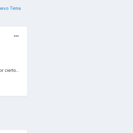
nuevo Tema
 cierto...