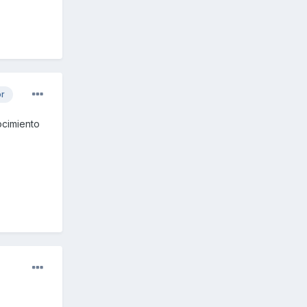
or
ocimiento