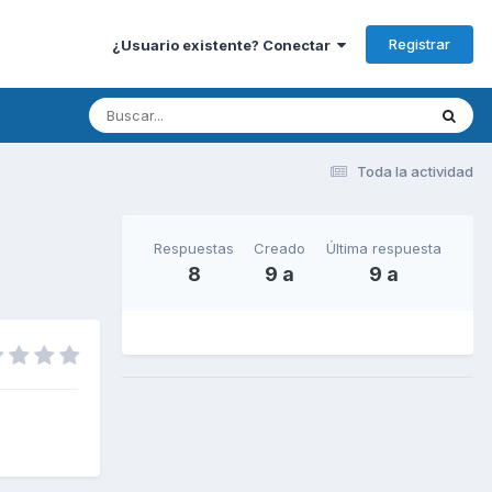
Registrar
¿Usuario existente? Conectar
Toda la actividad
Respuestas
Creado
Última respuesta
8
9 a
9 a