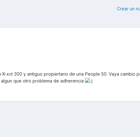
Crear un 
 K-xct 300 y antiguo propiertario de una People 50. Vaya cambio por
 algun que otro problema de adherencia