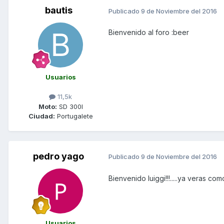
bautis
Publicado
9 de Noviembre del 2016
Bienvenido al foro :beer
Usuarios
11,5k
Moto:
SD 300I
Ciudad:
Portugalete
pedro yago
Publicado
9 de Noviembre del 2016
Bienvenido luiggi!!!.....ya veras co
Usuarios