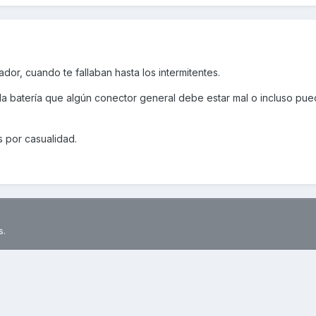
ador, cuando te fallaban hasta los intermitentes.
la batería que algún conector general debe estar mal o incluso pue
s por casualidad.
s.