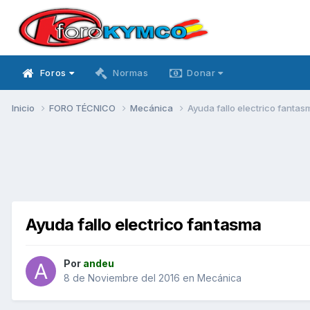
Foros
Normas
Donar
Inicio
FORO TÉCNICO
Mecánica
Ayuda fallo electrico fantas
Ayuda fallo electrico fantasma
Por
andeu
8 de Noviembre del 2016
en
Mecánica