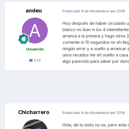
andeu
Publicado
8 de Noviembre del 2016
Hoy después de haber circulado u
blanco no iban ni los 4 intermitent
arranca a la primera y hago otros
corriente ni 10 segundos no eh lleg
ningún error y a vuelto a arranca
Usuarios
unos recados me eh vuelto a casa 
626
algo parecido para saber por dond
Chicharrero
Publicado
8 de Noviembre del 2016
Hola, de tu moto no se, pero esta cl