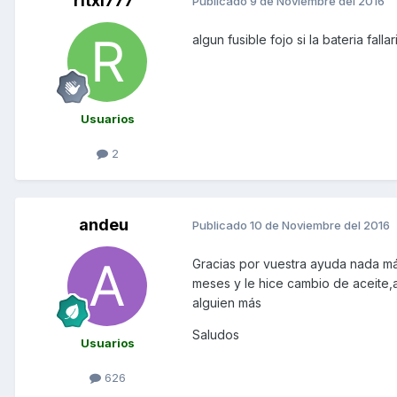
ritxi777
Publicado
9 de Noviembre del 2016
algun fusible fojo si la bateria fa
Usuarios
2
andeu
Publicado
10 de Noviembre del 2016
Gracias por vuestra ayuda nada m
meses y le hice cambio de aceite,an
alguien más
Saludos
Usuarios
626