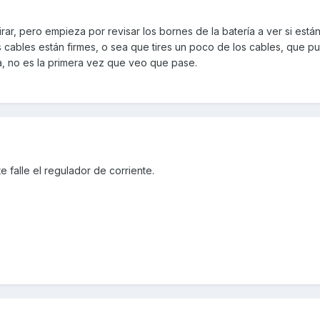
rar, pero empieza por revisar los bornes de la batería a ver si está
s cables están firmes, o sea que tires un poco de los cables, que pu
a, no es la primera vez que veo que pase.
e falle el regulador de corriente.