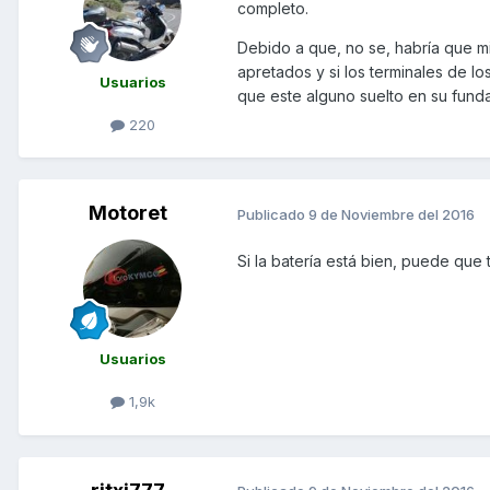
completo.
Debido a que, no se, habría que mi
apretados y si los terminales de lo
Usuarios
que este alguno suelto en su fund
220
Motoret
Publicado
9 de Noviembre del 2016
Si la batería está bien, puede que t
Usuarios
1,9k