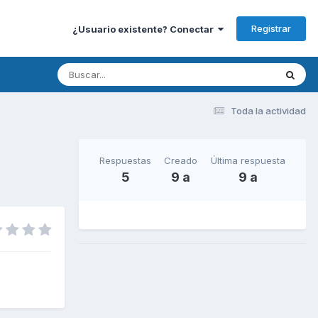
Registrar
¿Usuario existente? Conectar
Toda la actividad
Respuestas
Creado
Última respuesta
5
9 a
9 a