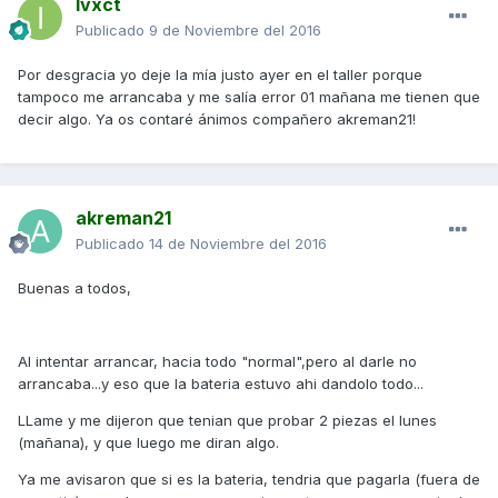
Ivxct
Publicado
9 de Noviembre del 2016
Por desgracia yo deje la mía justo ayer en el taller porque
tampoco me arrancaba y me salía error 01 mañana me tienen que
decir algo. Ya os contaré ánimos compañero akreman21!
akreman21
Publicado
14 de Noviembre del 2016
Buenas a todos,
Al intentar arrancar, hacia todo "normal",pero al darle no
arrancaba...y eso que la bateria estuvo ahi dandolo todo...
LLame y me dijeron que tenian que probar 2 piezas el lunes
(mañana), y que luego me diran algo.
Ya me avisaron que si es la bateria, tendria que pagarla (fuera de