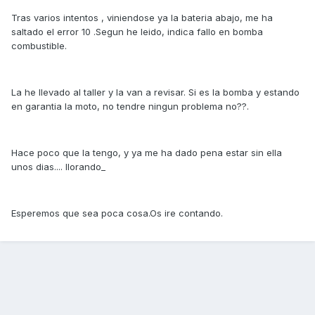
Tras varios intentos , viniendose ya la bateria abajo, me ha
saltado el error 10 .Segun he leido, indica fallo en bomba
combustible.
La he llevado al taller y la van a revisar. Si es la bomba y estando
en garantia la moto, no tendre ningun problema no??.
Hace poco que la tengo, y ya me ha dado pena estar sin ella
unos dias.... llorando_
Esperemos que sea poca cosa.Os ire contando.