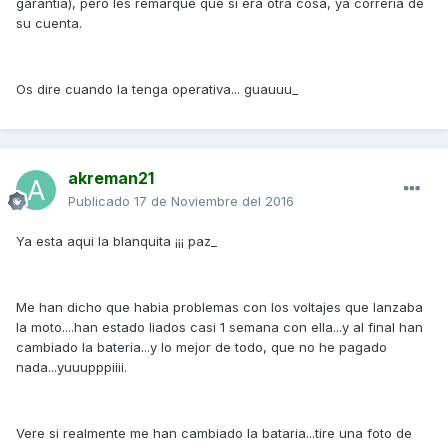
garantia), pero les remarque que si era otra cosa, ya correria de
su cuenta.
Os dire cuando la tenga operativa... guauuu_
akreman21
Publicado
17 de Noviembre del 2016
Ya esta aqui la blanquita ¡¡¡ paz_
Me han dicho que habia problemas con los voltajes que lanzaba
la moto....han estado liados casi 1 semana con ella...y al final han
cambiado la bateria...y lo mejor de todo, que no he pagado
nada...yuuupppiiii.
Vere si realmente me han cambiado la bataria...tire una foto de