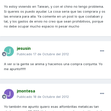
Yo estoy viviendo en Taiwan, y con el chino no tengo problema.
Si quereis os puedo ayudar. La cosa seria que las comprara y os
las enviara para alla. Ya comente en un post lo que costaban y
tal, y los gastos de envio no creo que sean prohibitivos, porque
no debe ocupar mucho espacio ni pesar mucho
jesusin
Publicado
17 de Octubre del 2012
A ver si la gente se anima y hacemos una compra conjunta. Yo
me apunto!!!!!!!
jmontesa
Publicado
18 de Octubre del 2012
Yo también me apunto quiero esas alfombrillas metalicas tan