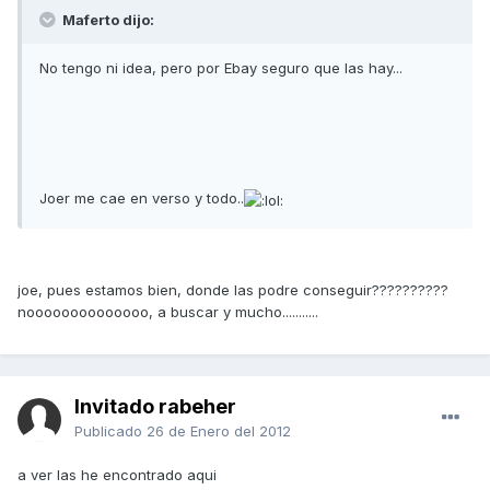
Maferto dijo:
No tengo ni idea, pero por Ebay seguro que las hay...
Joer me cae en verso y todo..
joe, pues estamos bien, donde las podre conseguir??????????
noooooooooooooo, a buscar y mucho...........
Invitado rabeher
Publicado
26 de Enero del 2012
a ver las he encontrado aqui