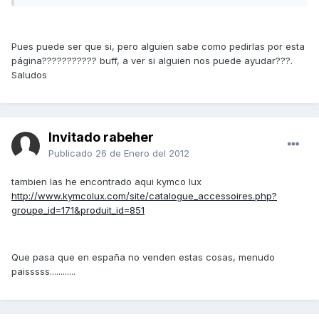
Pues puede ser que si, pero alguien sabe como pedirlas por esta
página??????????? buff, a ver si alguien nos puede ayudar???.
Saludos
Invitado rabeher
Publicado
26 de Enero del 2012
tambien las he encontrado aqui kymco lux
http://www.kymcolux.com/site/catalogue_accessoires.php?
groupe_id=171&produit_id=851
Que pasa que en españa no venden estas cosas, menudo
paisssss............