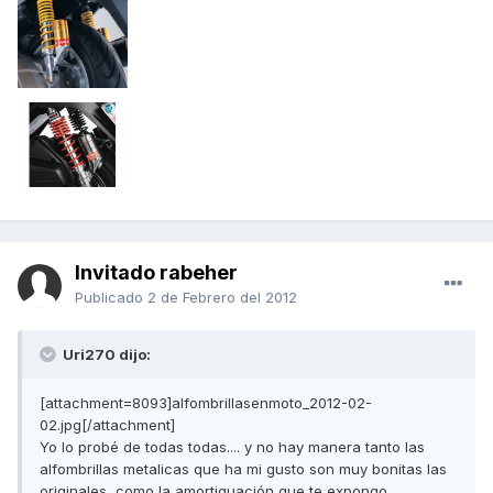
Invitado rabeher
Publicado
2 de Febrero del 2012
Uri270 dijo:
[attachment=8093]alfombrillasenmoto_2012-02-
02.jpg[/attachment]
Yo lo probé de todas todas.... y no hay manera tanto las
alfombrillas metalicas que ha mi gusto son muy bonitas las
originales, como la amortiguación que te expongo.