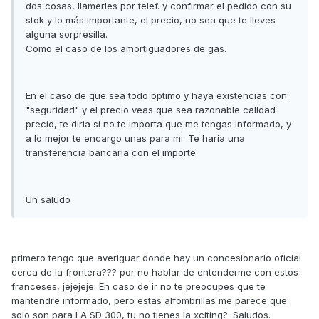
dos cosas, llamerles por telef. y confirmar el pedido con su
stok y lo más importante, el precio, no sea que te lleves
alguna sorpresilla.
Como el caso de los amortiguadores de gas.
En el caso de que sea todo optimo y haya existencias con
"seguridad" y el precio veas que sea razonable calidad
precio, te diria si no te importa que me tengas informado, y
a lo mejor te encargo unas para mi. Te haria una
transferencia bancaria con el importe.
Un saludo
primero tengo que averiguar donde hay un concesionario oficial
cerca de la frontera??? por no hablar de entenderme con estos
franceses, jejejeje. En caso de ir no te preocupes que te
mantendre informado, pero estas alfombrillas me parece que
solo son para LA SD 300, tu no tienes la xciting?. Saludos.