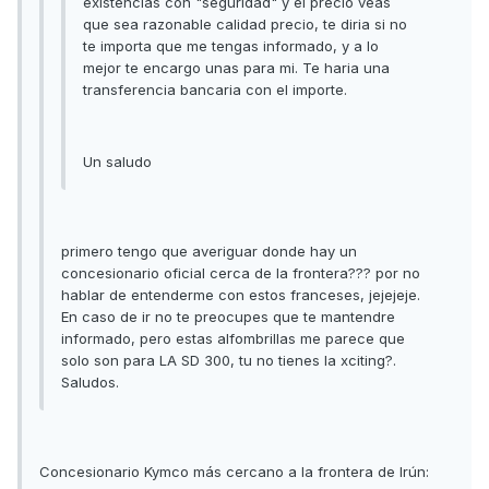
existencias con "seguridad" y el precio veas
que sea razonable calidad precio, te diria si no
te importa que me tengas informado, y a lo
mejor te encargo unas para mi. Te haria una
transferencia bancaria con el importe.
Un saludo
primero tengo que averiguar donde hay un
concesionario oficial cerca de la frontera??? por no
hablar de entenderme con estos franceses, jejejeje.
En caso de ir no te preocupes que te mantendre
informado, pero estas alfombrillas me parece que
solo son para LA SD 300, tu no tienes la xciting?.
Saludos.
Concesionario Kymco más cercano a la frontera de Irún: