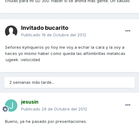
chulas para mi SD 300. Haber si se anima más gente. Un saludo
Invitado bucarito
Publicado
19 de Octubre del 2012
Señores kymqueros yo hoy me voy a echar la cara y la voy a
haces yo mismo haber como queda las alfombrillas metalicas
:ugeek: :velocidad
2 semanas más tarde...
jesusin
Publicado
29 de Octubre del 2012
Bueno, ya he pasado por presentaciones.