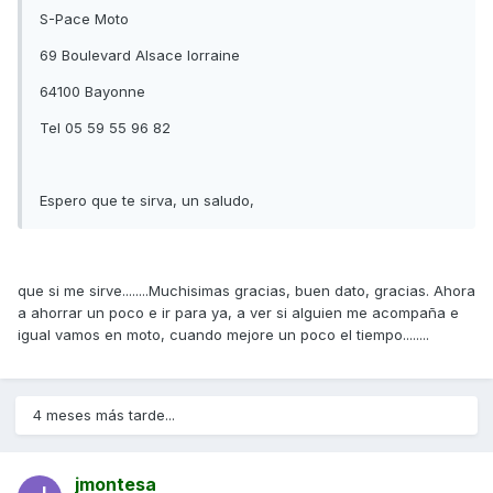
S-Pace Moto
69 Boulevard Alsace lorraine
64100 Bayonne
Tel 05 59 55 96 82
Espero que te sirva, un saludo,
que si me sirve........Muchisimas gracias, buen dato, gracias. Ahora
a ahorrar un poco e ir para ya, a ver si alguien me acompaña e
igual vamos en moto, cuando mejore un poco el tiempo........
4 meses más tarde...
jmontesa